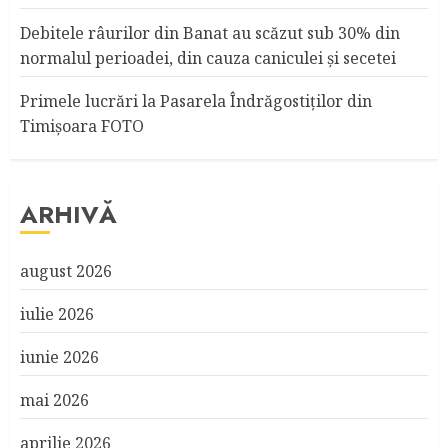
Debitele râurilor din Banat au scăzut sub 30% din
normalul perioadei, din cauza caniculei şi secetei
Primele lucrări la Pasarela Îndrăgostiţilor din
Timişoara FOTO
ARHIVĂ
august 2026
iulie 2026
iunie 2026
mai 2026
aprilie 2026