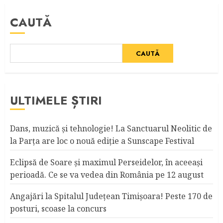
CAUTĂ
CAUTĂ
ULTIMELE ȘTIRI
Dans, muzică şi tehnologie! La Sanctuarul Neolitic de
la Parţa are loc o nouă ediţie a Sunscape Festival
Eclipsă de Soare și maximul Perseidelor, în aceeași
perioadă. Ce se va vedea din România pe 12 august
Angajări la Spitalul Judeţean Timişoara! Peste 170 de
posturi, scoase la concurs