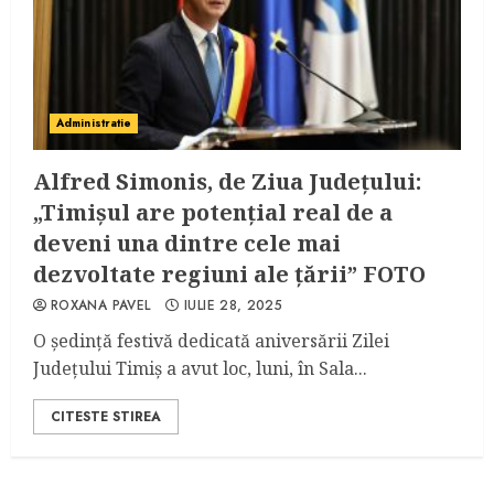
Administratie
Alfred Simonis, de Ziua Județului:
„Timișul are potențial real de a
deveni una dintre cele mai
dezvoltate regiuni ale țării” FOTO
ROXANA PAVEL
IULIE 28, 2025
O ședință festivă dedicată aniversării Zilei
Județului Timiș a avut loc, luni, în Sala...
CITESTE STIREA