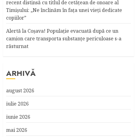
recent distinsă cu titlul de cetățean de onoare al
Timişului: „Ne înclinăm în fața unei vieți dedicate
copiilor”
Alertă la Coşava! Populaţie evacuată după ce un
camion care transporta substanţe periculoase s-a
răsturnat
ARHIVĂ
august 2026
iulie 2026
iunie 2026
mai 2026