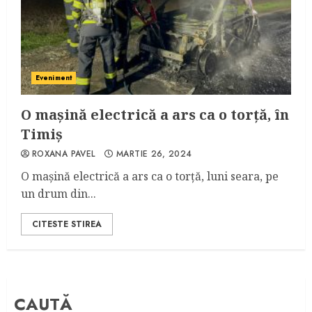
Eveniment
O mașină electrică a ars ca o torță, în
Timiș
ROXANA PAVEL
MARTIE 26, 2024
O mașină electrică a ars ca o torță, luni seara, pe
un drum din...
CITESTE STIREA
CAUTĂ