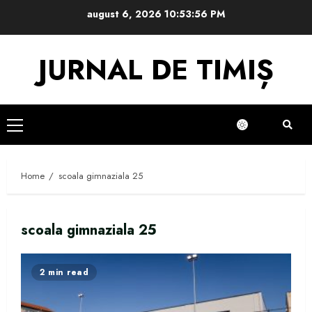
Skip
august 6, 2026
10:53:56 PM
to
content
JURNAL DE TIMIȘ
Primary
Menu
Home
scoala gimnaziala 25
scoala gimnaziala 25
2 min read