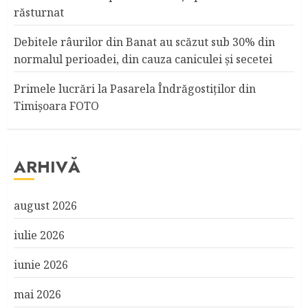
răsturnat
Debitele râurilor din Banat au scăzut sub 30% din
normalul perioadei, din cauza caniculei şi secetei
Primele lucrări la Pasarela Îndrăgostiţilor din
Timişoara FOTO
ARHIVĂ
august 2026
iulie 2026
iunie 2026
mai 2026