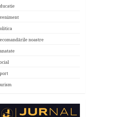
ducatie
veniment
olitica
ecomandările noastre
anatate
ocial
port
urism