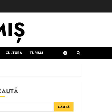
MIȘ
CULTURA
TURISM
CAUTĂ
CAUTĂ