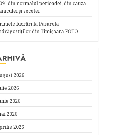
0% din normalul perioadei, din cauza
aniculei şi secetei
rimele lucrări la Pasarela
ndrăgostiţilor din Timişoara FOTO
ARHIVĂ
ugust 2026
ulie 2026
unie 2026
ai 2026
prilie 2026