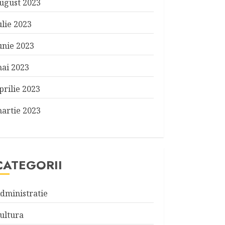
ugust 2023
ulie 2023
unie 2023
ai 2023
prilie 2023
artie 2023
CATEGORII
dministratie
ultura