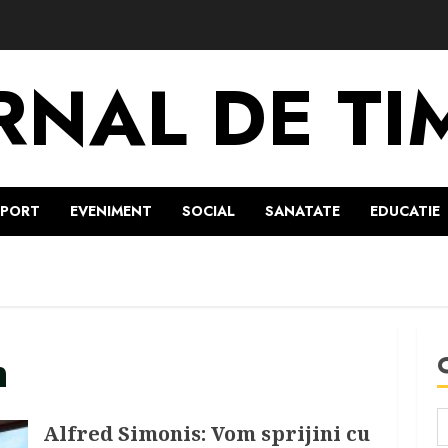
RNAL DE TI
SPORT
EVENIMENT
SOCIAL
SANATATE
EDUCATIE
n
Alfred Simonis: Vom sprijini cu