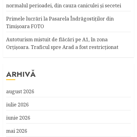
normalul perioadei, din cauza caniculei şi secetei
Primele lucrări la Pasarela Îndrăgostiţilor din
Timişoara FOTO
Autoturism mistuit de flăcări pe A1, în zona
Orțișoara. Traficul spre Arad a fost restricționat
ARHIVĂ
august 2026
iulie 2026
iunie 2026
mai 2026