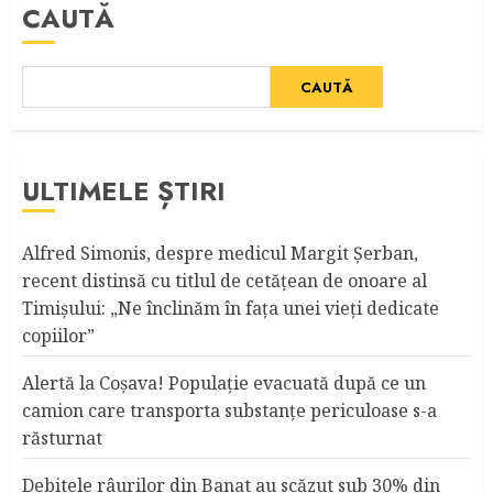
CAUTĂ
CAUTĂ
ULTIMELE ȘTIRI
Alfred Simonis, despre medicul Margit Şerban,
recent distinsă cu titlul de cetățean de onoare al
Timişului: „Ne înclinăm în fața unei vieți dedicate
copiilor”
Alertă la Coşava! Populaţie evacuată după ce un
camion care transporta substanţe periculoase s-a
răsturnat
Debitele râurilor din Banat au scăzut sub 30% din