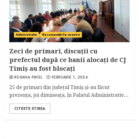
Administratie
Recomandările noastre
Zeci de primari, discuții cu
prefectul după ce banii alocați de CJ
Timiș au fost blocați
ROXANA PAVEL
FEBRUARIE 1, 2024
25 de primari din județul Timiș și-au făcut
prezența, joi dimineața, în Palatul Administrativ....
CITESTE STIREA