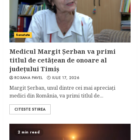
Sanatate
Medicul Margit Şerban va primi
titlul de cetăţean de onoare al
judeţului Timiş
ROXANA PAVEL
IULIE 17, 2026
Margit Şerban, unul dintre cei mai apreciaţi
medici din România, va primi titlul de...
CITESTE STIREA
2 min read