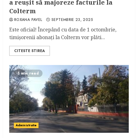
a reușit să majoreze facturile la
Colterm
ROXANA PAVEL
SEPTEMBRIE 23, 2025
Este oficial! Începând cu data de 1 octombrie,
timișorenii abonați la Colterm vor plăti...
CITESTE STIREA
1 min read
Administratie