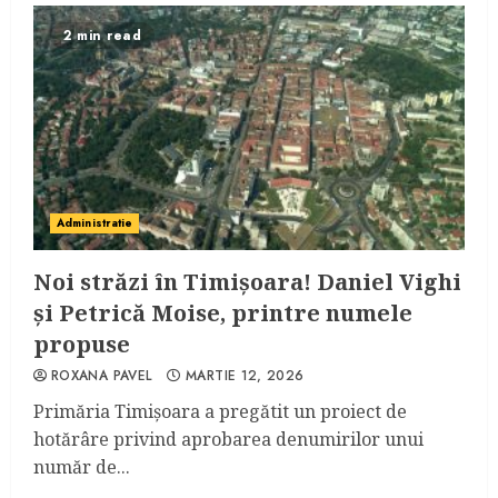
2 min read
Administratie
Noi străzi în Timișoara! Daniel Vighi
și Petrică Moise, printre numele
propuse
ROXANA PAVEL
MARTIE 12, 2026
Primăria Timișoara a pregătit un proiect de
hotărâre privind aprobarea denumirilor unui
număr de...