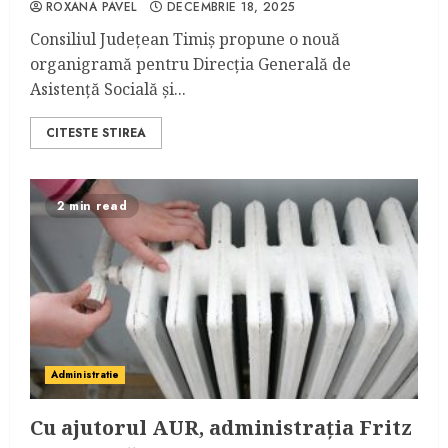
ROXANA PAVEL
DECEMBRIE 18, 2025
Consiliul Județean Timiș propune o nouă
organigramă pentru Direcția Generală de
Asistență Socială și...
CITESTE STIREA
2 min read
Administratie
Cu ajutorul AUR, administrația Fritz