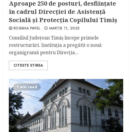
Aproape 250 de posturi, desființate
în cadrul Direcției de Asistență
Socială și Protecția Copilului Timiș
ROXANA PAVEL
MARTIE 11, 2025
Consiliul Județean Timiș începe primele
restructurări. Instituția a pregătit o nouă
organigramă pentru Direcția...
CITESTE STIREA
1 min read