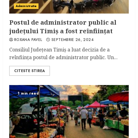
Administratie
Postul de administrator public al
județului Timiș a fost reînființat
ROXANA PAVEL
SEPTEMBRIE 26, 2024
Consiliul Județean Timiș a luat decizia de a
reînființa postul de administrator public. Un...
CITESTE STIREA
1 min read