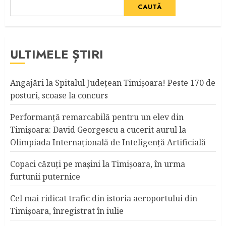
CAUTĂ
ULTIMELE ȘTIRI
Angajări la Spitalul Judeţean Timişoara! Peste 170 de
posturi, scoase la concurs
Performanță remarcabilă pentru un elev din
Timișoara: David Georgescu a cucerit aurul la
Olimpiada Internațională de Inteligență Artificială
Copaci căzuţi pe maşini la Timişoara, în urma
furtunii puternice
Cel mai ridicat trafic din istoria aeroportului din
Timişoara, înregistrat în iulie