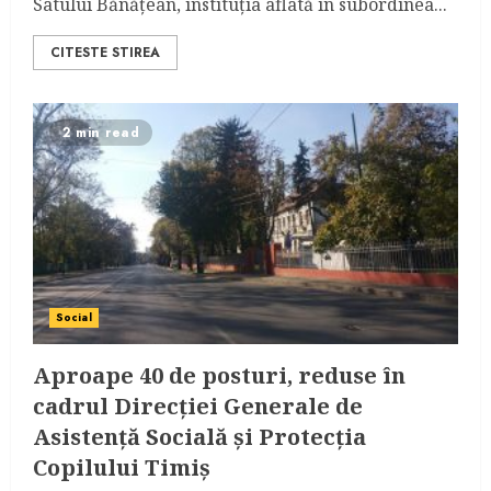
Satului Bănățean, instituția aflată în subordinea...
CITESTE STIREA
2 min read
Social
Aproape 40 de posturi, reduse în
cadrul Direcției Generale de
Asistență Socială și Protecția
Copilului Timiș