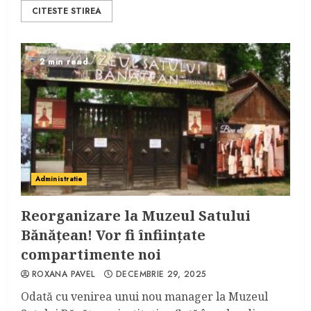
CITESTE STIREA
2 min read
Administratie
Reorganizare la Muzeul Satului
Bănățean! Vor fi înființate
compartimente noi
ROXANA PAVEL
DECEMBRIE 29, 2025
Odată cu venirea unui nou manager la Muzeul