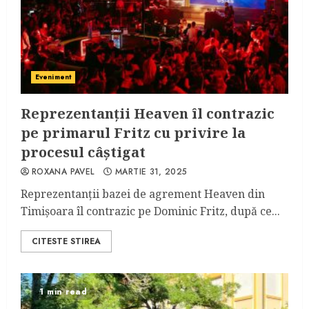
Eveniment
Reprezentanții Heaven îl contrazic
pe primarul Fritz cu privire la
procesul câștigat
ROXANA PAVEL
MARTIE 31, 2025
Reprezentanții bazei de agrement Heaven din
Timișoara îl contrazic pe Dominic Fritz, după ce...
CITESTE STIREA
1 min read