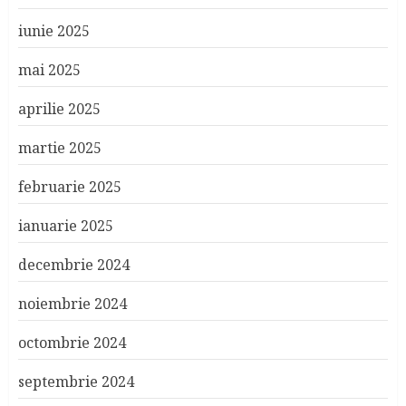
iunie 2025
mai 2025
aprilie 2025
martie 2025
februarie 2025
ianuarie 2025
decembrie 2024
noiembrie 2024
octombrie 2024
septembrie 2024