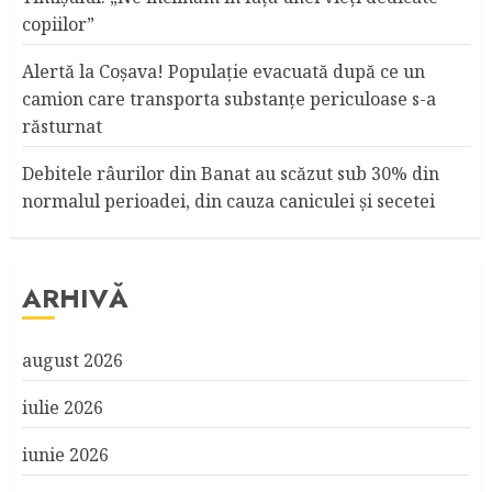
copiilor”
Alertă la Coşava! Populaţie evacuată după ce un
camion care transporta substanţe periculoase s-a
răsturnat
Debitele râurilor din Banat au scăzut sub 30% din
normalul perioadei, din cauza caniculei şi secetei
ARHIVĂ
august 2026
iulie 2026
iunie 2026