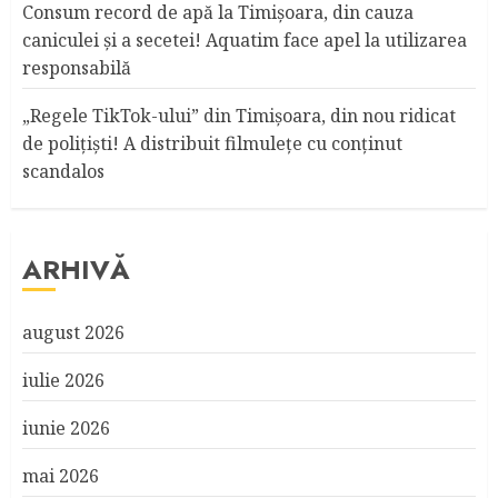
Consum record de apă la Timişoara, din cauza
caniculei şi a secetei! Aquatim face apel la utilizarea
responsabilă
„Regele TikTok-ului” din Timişoara, din nou ridicat
de poliţişti! A distribuit filmuleţe cu conţinut
scandalos
ARHIVĂ
august 2026
iulie 2026
iunie 2026
mai 2026