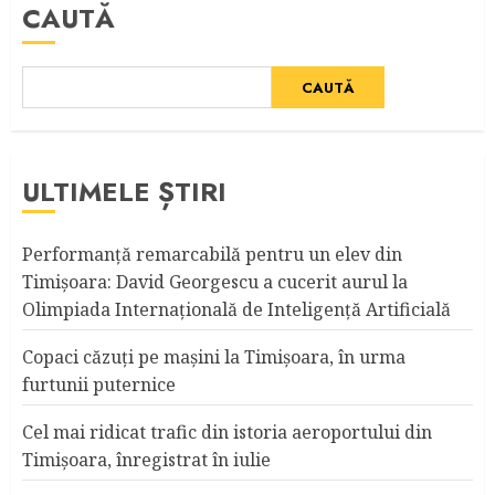
CAUTĂ
CAUTĂ
ULTIMELE ȘTIRI
Performanță remarcabilă pentru un elev din
Timișoara: David Georgescu a cucerit aurul la
Olimpiada Internațională de Inteligență Artificială
Copaci căzuţi pe maşini la Timişoara, în urma
furtunii puternice
Cel mai ridicat trafic din istoria aeroportului din
Timişoara, înregistrat în iulie