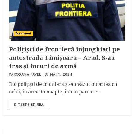
Eveniment
Polițiști de frontieră înjunghiați pe
autostrada Timișoara – Arad. S-au
tras și focuri de armă
ROXANA PAVEL
MAI 1, 2024
Doi polițiști de frontieră și-au văzut moartea cu
ochii, în această noapte, într-o parcare...
CITESTE STIREA