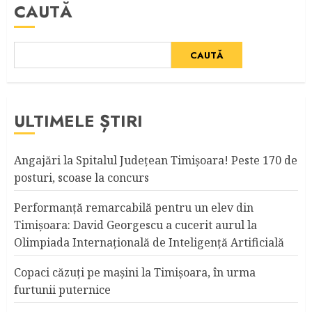
CAUTĂ
CAUTĂ
ULTIMELE ȘTIRI
Angajări la Spitalul Judeţean Timişoara! Peste 170 de
posturi, scoase la concurs
Performanță remarcabilă pentru un elev din
Timișoara: David Georgescu a cucerit aurul la
Olimpiada Internațională de Inteligență Artificială
Copaci căzuţi pe maşini la Timişoara, în urma
furtunii puternice