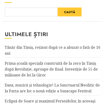
CAUTĂ
ULTIMELE ȘTIRI
Tânăr din Timiş, reţinut după ce a abuzat o fată de 16
ani
Prima școală specială construită de la zero în Timiș
după Revoluție, aproape de final. Investiție de 55 de
milioane de lei la Giroc
Dans, muzică şi tehnologie! La Sanctuarul Neolitic de
la Parţa are loc o nouă ediţie a Sunscape Festival
Eclipsă de Soare și maximul Perseidelor, în aceeași