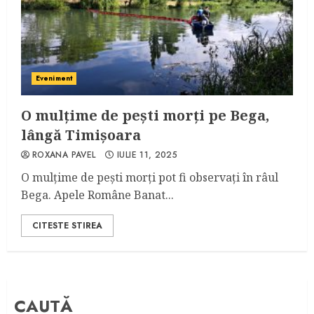
Eveniment
O mulțime de pești morți pe Bega,
lângă Timișoara
ROXANA PAVEL
IULIE 11, 2025
O mulțime de pești morți pot fi observați în râul
Bega. Apele Române Banat...
CITESTE STIREA
CAUTĂ