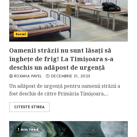
Social
Oamenii străzii nu sunt lăsați să
înghețe de frig! La Timișoara s-a
deschis un adăpost de urgență
ROXANA PAVEL
DECEMBRIE 31, 2025
Un adăpost de urgență pentru oamenii străzii a
fost deschis de către Primăria Timișoara,...
CITESTE STIREA
1 min read