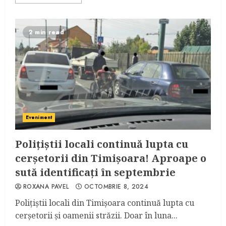
2 min read
Eveniment
Polițiștii locali continuă lupta cu
cerșetorii din Timișoara! Aproape o
sută identificați în septembrie
ROXANA PAVEL
OCTOMBRIE 8, 2024
Polițiștii locali din Timișoara continuă lupta cu
cerșetorii și oamenii străzii. Doar în luna...