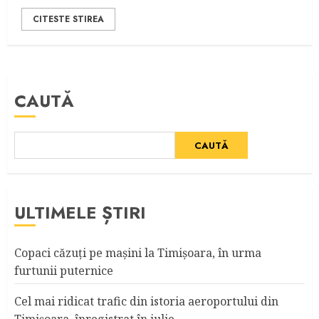
CITESTE STIREA
CAUTĂ
CAUTĂ
ULTIMELE ȘTIRI
Copaci căzuţi pe maşini la Timişoara, în urma
furtunii puternice
Cel mai ridicat trafic din istoria aeroportului din