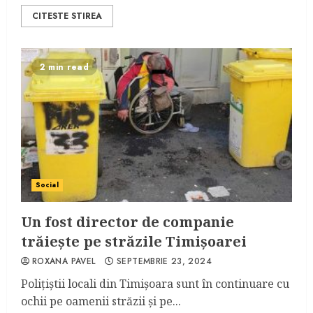
CITESTE STIREA
2 min read
Social
Un fost director de companie
trăiește pe străzile Timișoarei
ROXANA PAVEL
SEPTEMBRIE 23, 2024
Polițiștii locali din Timișoara sunt în continuare cu
ochii pe oamenii străzii și pe...