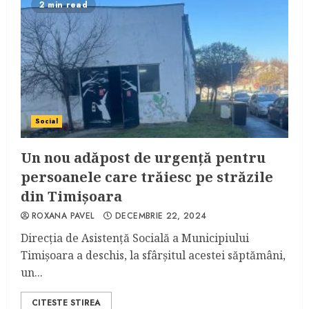
2 min read
Social
Un nou adăpost de urgență pentru
persoanele care trăiesc pe străzile
din Timișoara
ROXANA PAVEL
DECEMBRIE 22, 2024
Direcția de Asistență Socială a Municipiului
Timișoara a deschis, la sfârșitul acestei săptămâni,
un...
CITESTE STIREA