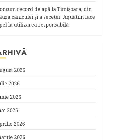
onsum record de apă la Timişoara, din
auza caniculei şi a secetei! Aquatim face
pel la utilizarea responsabilă
ARHIVĂ
ugust 2026
ulie 2026
unie 2026
ai 2026
prilie 2026
artie 2026