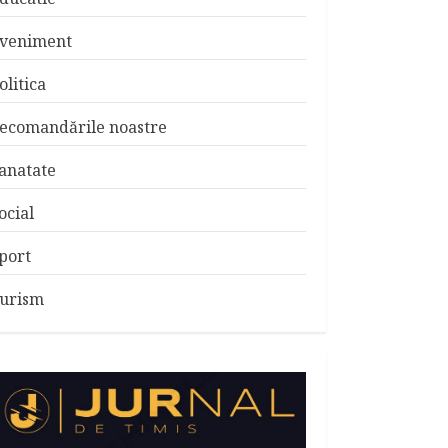
veniment
olitica
ecomandările noastre
anatate
ocial
port
urism