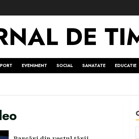
RNAL DE TI
SPORT
EVENIMENT
SOCIAL
SANATATE
EDUCATIE
deo
Parcări din vestul țării