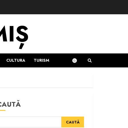
MIȘ
CULTURA
TURISM
CAUTĂ
CAUTĂ