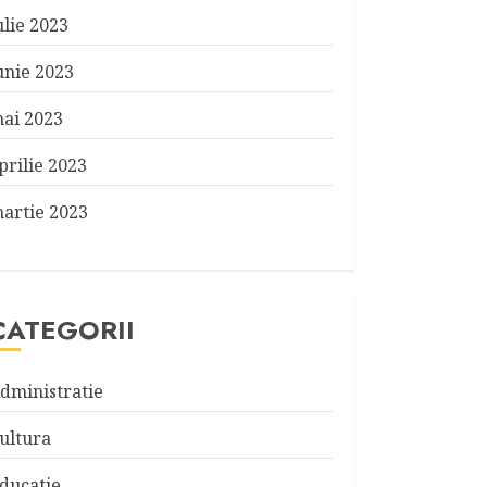
ulie 2023
unie 2023
ai 2023
prilie 2023
artie 2023
CATEGORII
dministratie
ultura
ducatie