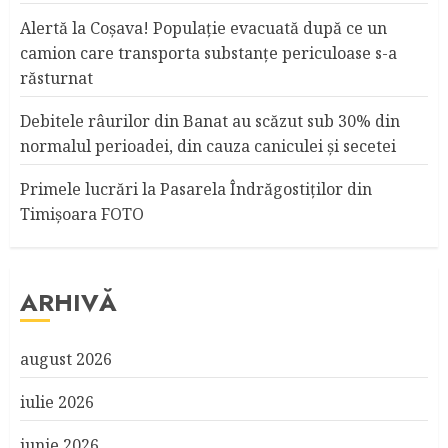
Alertă la Coşava! Populaţie evacuată după ce un
camion care transporta substanţe periculoase s-a
răsturnat
Debitele râurilor din Banat au scăzut sub 30% din
normalul perioadei, din cauza caniculei şi secetei
Primele lucrări la Pasarela Îndrăgostiţilor din
Timişoara FOTO
ARHIVĂ
august 2026
iulie 2026
iunie 2026