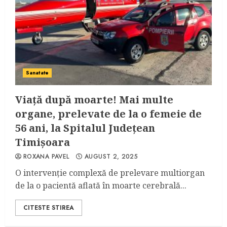
Sanatate
Viață după moarte! Mai multe
organe, prelevate de la o femeie de
56 ani, la Spitalul Județean
Timișoara
ROXANA PAVEL
AUGUST 2, 2025
O intervenție complexă de prelevare multiorgan
de la o pacientă aflată în moarte cerebrală...
CITESTE STIREA