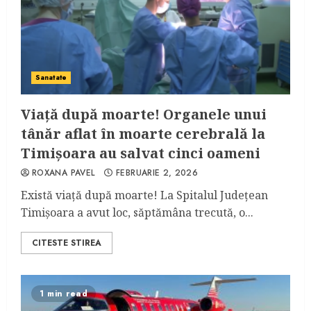
Sanatate
Viață după moarte! Organele unui
tânăr aflat în moarte cerebrală la
Timișoara au salvat cinci oameni
ROXANA PAVEL
FEBRUARIE 2, 2026
Există viață după moarte! La Spitalul Județean
Timișoara a avut loc, săptămâna trecută, o...
CITESTE STIREA
1 min read