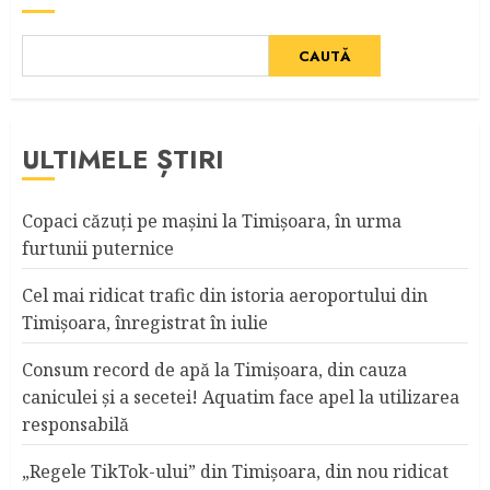
CAUTĂ
ULTIMELE ȘTIRI
Copaci căzuţi pe maşini la Timişoara, în urma
furtunii puternice
Cel mai ridicat trafic din istoria aeroportului din
Timişoara, înregistrat în iulie
Consum record de apă la Timişoara, din cauza
caniculei şi a secetei! Aquatim face apel la utilizarea
responsabilă
„Regele TikTok-ului” din Timişoara, din nou ridicat