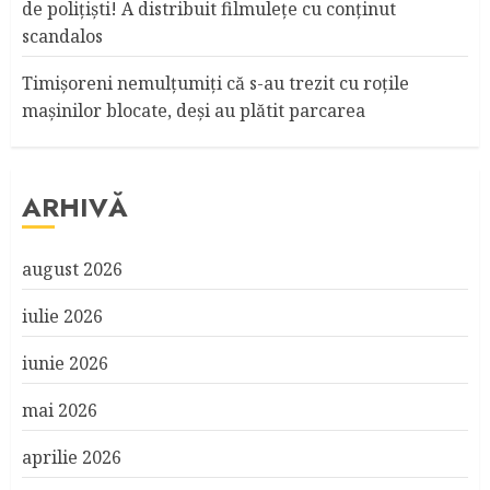
de poliţişti! A distribuit filmuleţe cu conţinut
scandalos
Timişoreni nemulţumiţi că s-au trezit cu roţile
maşinilor blocate, deşi au plătit parcarea
ARHIVĂ
august 2026
iulie 2026
iunie 2026
mai 2026
aprilie 2026