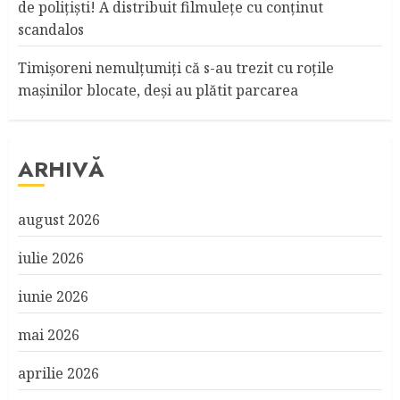
de poliţişti! A distribuit filmuleţe cu conţinut
scandalos
Timişoreni nemulţumiţi că s-au trezit cu roţile
maşinilor blocate, deşi au plătit parcarea
ARHIVĂ
august 2026
iulie 2026
iunie 2026
mai 2026
aprilie 2026