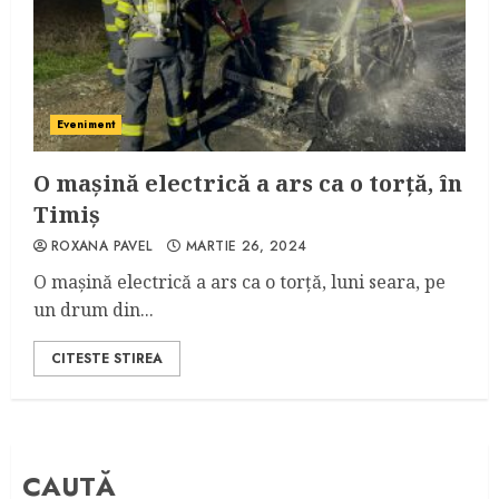
Eveniment
O mașină electrică a ars ca o torță, în
Timiș
ROXANA PAVEL
MARTIE 26, 2024
O mașină electrică a ars ca o torță, luni seara, pe
un drum din...
CITESTE STIREA
CAUTĂ