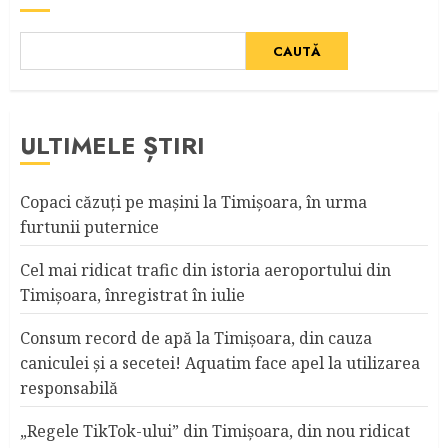
CAUTĂ
ULTIMELE ȘTIRI
Copaci căzuţi pe maşini la Timişoara, în urma
furtunii puternice
Cel mai ridicat trafic din istoria aeroportului din
Timişoara, înregistrat în iulie
Consum record de apă la Timişoara, din cauza
caniculei şi a secetei! Aquatim face apel la utilizarea
responsabilă
„Regele TikTok-ului” din Timişoara, din nou ridicat