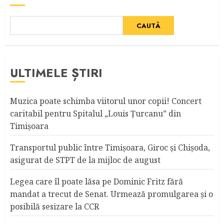
CAUTĂ
ULTIMELE ȘTIRI
Muzica poate schimba viitorul unor copii! Concert
caritabil pentru Spitalul „Louis Ţurcanu” din
Timişoara
Transportul public între Timişoara, Giroc şi Chişoda,
asigurat de STPT de la mijloc de august
Legea care îl poate lăsa pe Dominic Fritz fără
mandat a trecut de Senat. Urmează promulgarea și o
posibilă sesizare la CCR