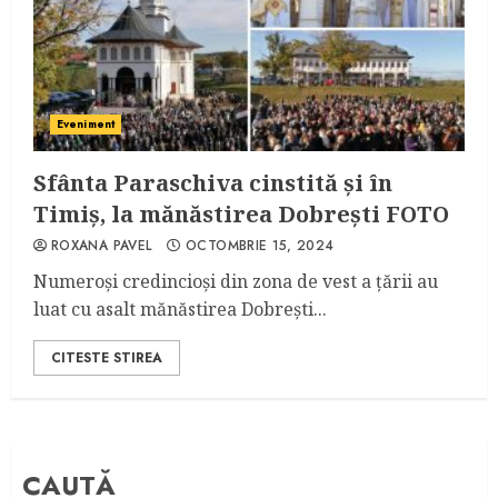
Eveniment
Sfânta Paraschiva cinstită și în
Timiș, la mănăstirea Dobrești FOTO
ROXANA PAVEL
OCTOMBRIE 15, 2024
Numeroși credincioși din zona de vest a țării au
luat cu asalt mănăstirea Dobrești...
CITESTE STIREA
CAUTĂ