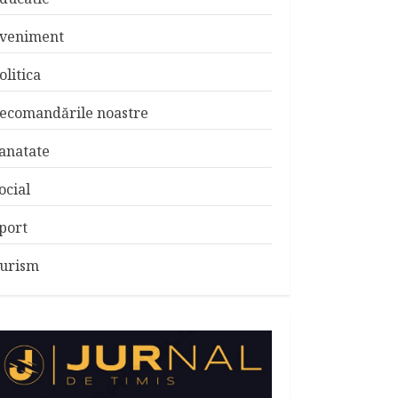
veniment
olitica
ecomandările noastre
anatate
ocial
port
urism