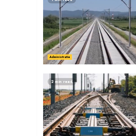
Administratie
2 min read