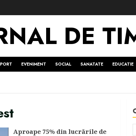
RNAL DE TI
SPORT
EVENIMENT
SOCIAL
SANATATE
EDUCATIE
est
Aproape 75% din lucrările de