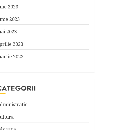
ulie 2023
unie 2023
ai 2023
prilie 2023
artie 2023
CATEGORII
dministratie
ultura
ducatie