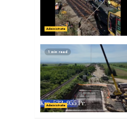
Administratie
1 min read
Administratie