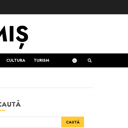
MIȘ
CULTURA
TURISM
CAUTĂ
CAUTĂ