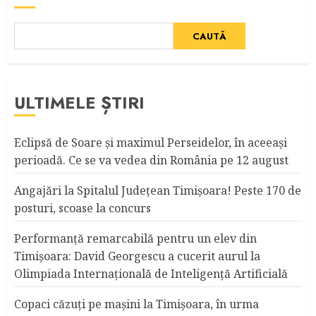
CAUTĂ
ULTIMELE ȘTIRI
Eclipsă de Soare și maximul Perseidelor, în aceeași
perioadă. Ce se va vedea din România pe 12 august
Angajări la Spitalul Judeţean Timişoara! Peste 170 de
posturi, scoase la concurs
Performanță remarcabilă pentru un elev din
Timișoara: David Georgescu a cucerit aurul la
Olimpiada Internațională de Inteligență Artificială
Copaci căzuţi pe maşini la Timişoara, în urma