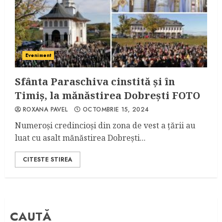
Eveniment
Sfânta Paraschiva cinstită și în
Timiș, la mănăstirea Dobrești FOTO
ROXANA PAVEL
OCTOMBRIE 15, 2024
Numeroși credincioși din zona de vest a țării au
luat cu asalt mănăstirea Dobrești...
CITESTE STIREA
CAUTĂ