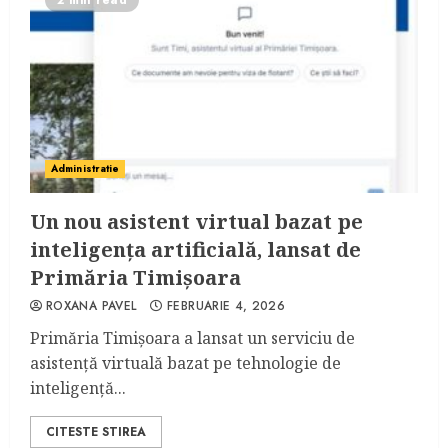
2 min read
Administratie
Un nou asistent virtual bazat pe
inteligența artificială, lansat de
Primăria Timișoara
ROXANA PAVEL
FEBRUARIE 4, 2026
Primăria Timișoara a lansat un serviciu de
asistență virtuală bazat pe tehnologie de
inteligență...
CITESTE STIREA