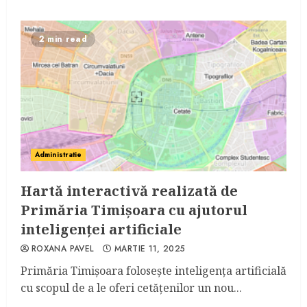
2 min read
Administratie
Hartă interactivă realizată de
Primăria Timișoara cu ajutorul
inteligenței artificiale
ROXANA PAVEL
MARTIE 11, 2025
Primăria Timișoara folosește inteligența artificială
cu scopul de a le oferi cetățenilor un nou...