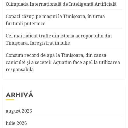
Olimpiada Internațională de Inteligență Artificială
Copaci căzuţi pe maşini la Timişoara, în urma
furtunii puternice
Cel mai ridicat trafic din istoria aeroportului din
Timişoara, înregistrat în iulie
Consum record de apă la Timişoara, din cauza
caniculei şi a secetei! Aquatim face apel la utilizarea
responsabilă
ARHIVĂ
august 2026
iulie 2026