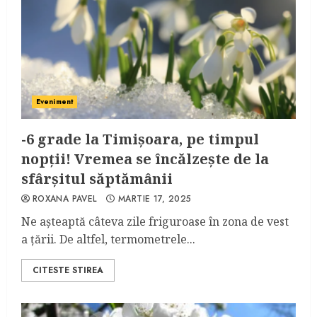
Eveniment
-6 grade la Timișoara, pe timpul
nopții! Vremea se încălzește de la
sfârșitul săptămânii
ROXANA PAVEL
MARTIE 17, 2025
Ne așteaptă câteva zile friguroase în zona de vest
a țării. De altfel, termometrele...
CITESTE STIREA