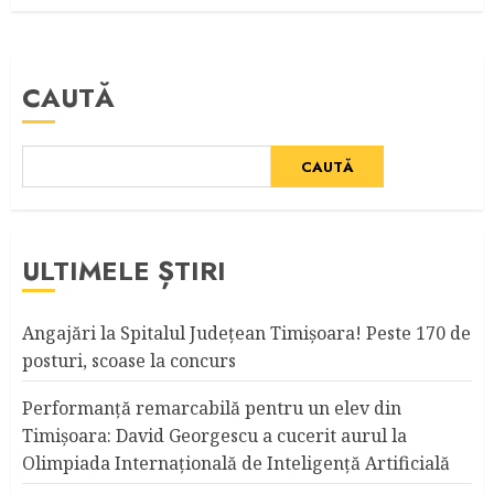
CAUTĂ
CAUTĂ
ULTIMELE ȘTIRI
Angajări la Spitalul Judeţean Timişoara! Peste 170 de
posturi, scoase la concurs
Performanță remarcabilă pentru un elev din
Timișoara: David Georgescu a cucerit aurul la
Olimpiada Internațională de Inteligență Artificială