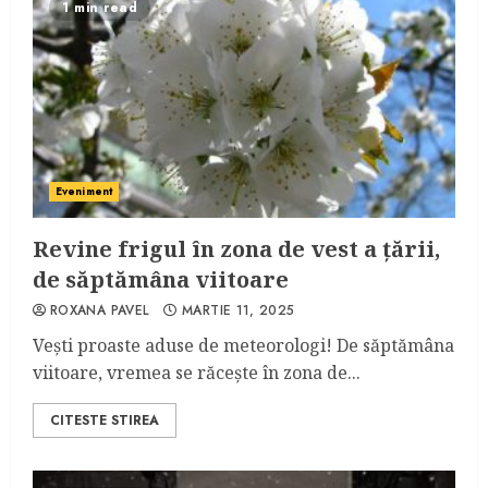
1 min read
Eveniment
Revine frigul în zona de vest a țării,
de săptămâna viitoare
ROXANA PAVEL
MARTIE 11, 2025
Vești proaste aduse de meteorologi! De săptămâna
viitoare, vremea se răcește în zona de...
CITESTE STIREA