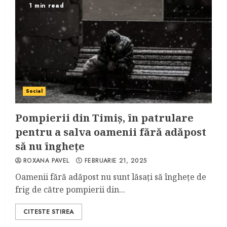
1 min read
Social
Pompierii din Timiș, în patrulare
pentru a salva oamenii fără adăpost
să nu înghețe
ROXANA PAVEL
FEBRUARIE 21, 2025
Oamenii fără adăpost nu sunt lăsați să înghețe de
frig de către pompierii din...
CITESTE STIREA