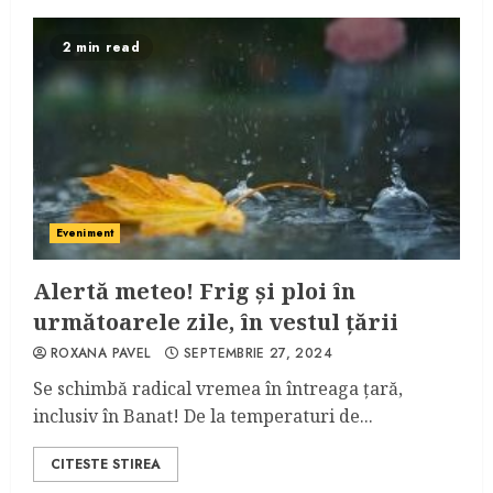
2 min read
Eveniment
Alertă meteo! Frig și ploi în
următoarele zile, în vestul țării
ROXANA PAVEL
SEPTEMBRIE 27, 2024
Se schimbă radical vremea în întreaga țară,
inclusiv în Banat! De la temperaturi de...
CITESTE STIREA