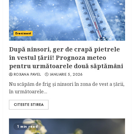
Eveniment
După ninsori, ger de crapă pietrele
în vestul țării! Prognoza meteo
pentru următoarele două săptămâni
ROXANA PAVEL
IANUARIE 5, 2026
Nu scăpăm de frig și ninsori în zona de vest a țării,
în următoarele...
CITESTE STIREA
1 min read