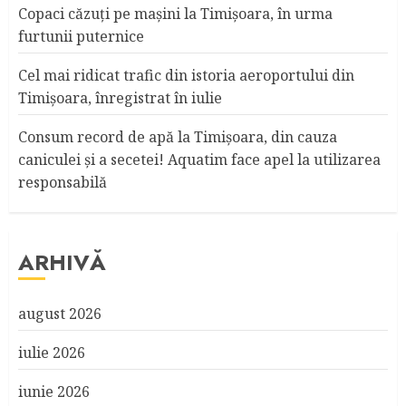
Copaci căzuţi pe maşini la Timişoara, în urma
furtunii puternice
Cel mai ridicat trafic din istoria aeroportului din
Timişoara, înregistrat în iulie
Consum record de apă la Timişoara, din cauza
caniculei şi a secetei! Aquatim face apel la utilizarea
responsabilă
ARHIVĂ
august 2026
iulie 2026
iunie 2026