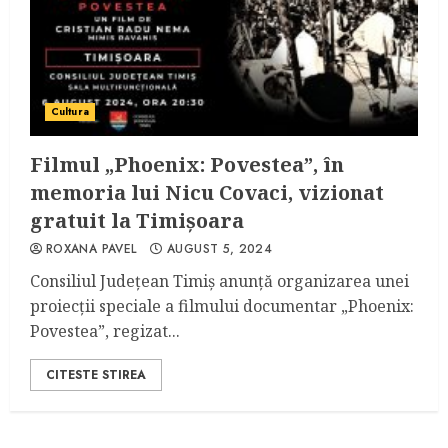
Cultura
Filmul „Phoenix: Povestea”, în
memoria lui Nicu Covaci, vizionat
gratuit la Timișoara
ROXANA PAVEL
AUGUST 5, 2024
Consiliul Județean Timiș anunță organizarea unei
proiecții speciale a filmului documentar „Phoenix:
Povestea”, regizat...
CITESTE STIREA