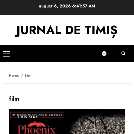
Skip
august 6, 2026
6:41:57 AM
to
content
JURNAL DE TIMIȘ
Primary
Menu
Home
film
film
1 min read