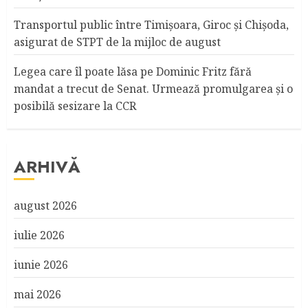
Transportul public între Timişoara, Giroc şi Chişoda,
asigurat de STPT de la mijloc de august
Legea care îl poate lăsa pe Dominic Fritz fără
mandat a trecut de Senat. Urmează promulgarea și o
posibilă sesizare la CCR
ARHIVĂ
august 2026
iulie 2026
iunie 2026
mai 2026