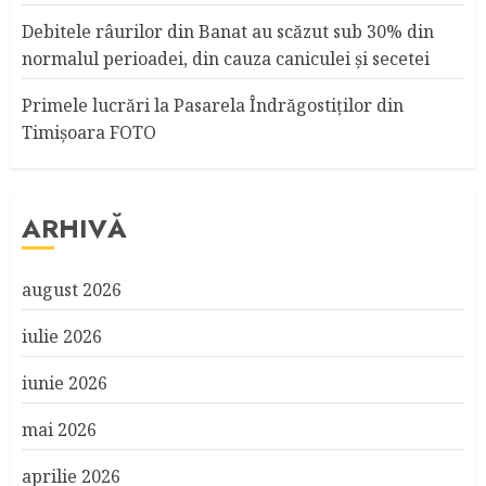
Debitele râurilor din Banat au scăzut sub 30% din
normalul perioadei, din cauza caniculei şi secetei
Primele lucrări la Pasarela Îndrăgostiţilor din
Timişoara FOTO
ARHIVĂ
august 2026
iulie 2026
iunie 2026
mai 2026
aprilie 2026