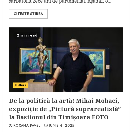
sărbătorit zece ani de parteneriat. Așadar, o...
CITESTE STIREA
2 min read
Cultura
De la politică la artă! Mihai Mohaci,
expoziție de „Pictură suprarealistă”
la Bastionul din Timișoara FOTO
ROXANA PAVEL
IUNIE 4, 2025