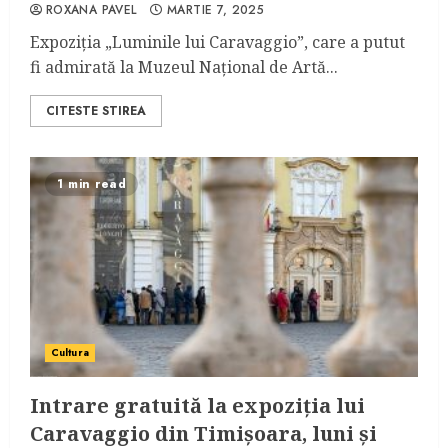
ROXANA PAVEL
MARTIE 7, 2025
Expoziția „Luminile lui Caravaggio”, care a putut
fi admirată la Muzeul Național de Artă...
CITESTE STIREA
1 min read
Cultura
Intrare gratuită la expoziția lui
Caravaggio din Timișoara, luni și