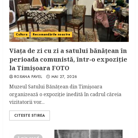
Cultura
Recomandările noastre
Viața de zi cu zi a satului bănățean în
perioada comunistă, într-o expoziție
la Timișoara FOTO
ROXANA PAVEL
MAI 27, 2026
Muzeul Satului Bănățean din Timișoara
organizează o expoziție inedită în cadrul căreia
vizitatorii vor...
CITESTE STIREA