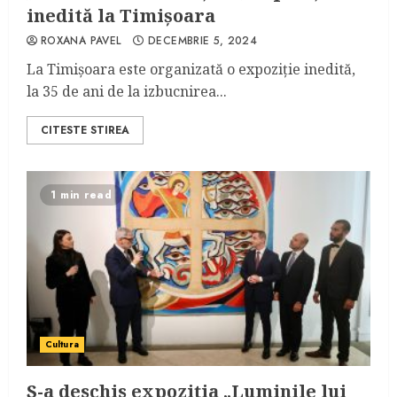
inedită la Timișoara
ROXANA PAVEL
DECEMBRIE 5, 2024
La Timișoara este organizată o expoziție inedită,
la 35 de ani de la izbucnirea...
CITESTE STIREA
1 min read
Cultura
S-a deschis expoziția „Luminile lui