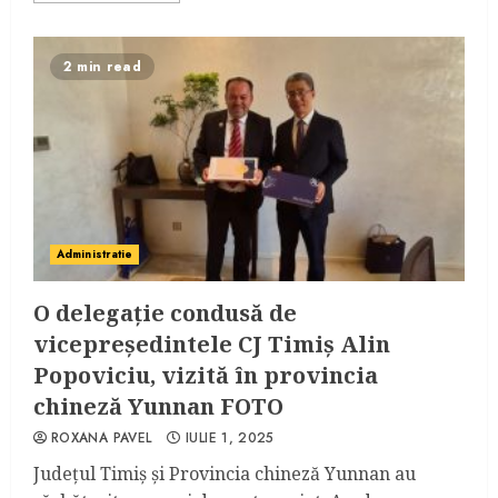
2 min read
Administratie
O delegație condusă de
vicepreședintele CJ Timiș Alin
Popoviciu, vizită în provincia
chineză Yunnan FOTO
ROXANA PAVEL
IULIE 1, 2025
Județul Timiș și Provincia chineză Yunnan au