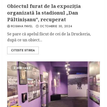
Obiectul furat de la expoziția
organizată la stadionul „Dan
Păltinișanu”, recuperat
ROXANA PAVEL
OCTOMBRIE 30, 2024
Se pare că apelul făcut de cei de la Druckeria,
după ce un obiect...
CITESTE STIREA
2 min read