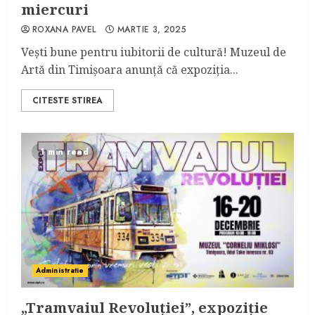
miercuri
ROXANA PAVEL
MARTIE 3, 2025
Vești bune pentru iubitorii de cultură! Muzeul de
Artă din Timișoara anunță că expoziția...
CITESTE STIREA
1 min read
Administratie
„Tramvaiul Revoluției”, expoziție