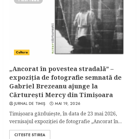
1 min read
Cultura
„Ancorat în povestea stradală” –
expoziția de fotografie semnată de
Gabriel Brezeanu ajunge la
Cărturești Mercy din Timișoara
JURNAL DE TIMIȘ
MAI 19, 2026
Timișoara găzduiește, în data de 23 mai 2026,
vernisajul expoziției de fotografie „Ancorat în...
CITESTE STIREA