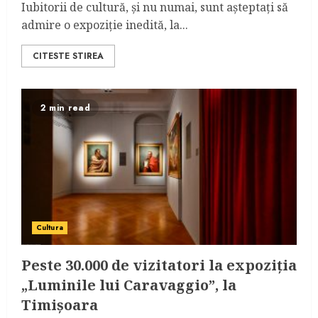
Iubitorii de cultură, și nu numai, sunt așteptați să
admire o expoziție inedită, la...
CITESTE STIREA
2 min read
Cultura
Peste 30.000 de vizitatori la expoziția
„Luminile lui Caravaggio”, la
Timișoara