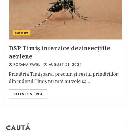
Sanatate
DSP Timiș interzice dezinsecțiile
aeriene
ROXANA PAVEL
AUGUST 21, 2024
Primăria Timișoara, precum și restul primăriilor
din județul Timiș nu mai au voie să...
CITESTE STIREA
CAUTĂ