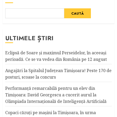
CAUTĂ
ULTIMELE ȘTIRI
Eclipsă de Soare și maximul Perseidelor, în aceeași
perioadă. Ce se va vedea din România pe 12 august
Angajări la Spitalul Judeţean Timişoara! Peste 170 de
posturi, scoase la concurs
Performanță remarcabilă pentru un elev din
Timișoara: David Georgescu a cucerit aurul la
Olimpiada Internațională de Inteligență Artificială
Copaci căzuţi pe maşini la Timişoara, în urma