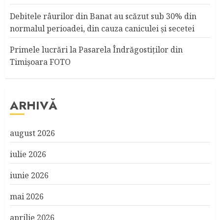
Debitele râurilor din Banat au scăzut sub 30% din
normalul perioadei, din cauza caniculei şi secetei
Primele lucrări la Pasarela Îndrăgostiţilor din
Timişoara FOTO
ARHIVĂ
august 2026
iulie 2026
iunie 2026
mai 2026
aprilie 2026