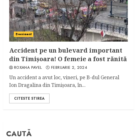
Eveniment
Accident pe un bulevard important
din Timișoara! O femeie a fost rănită
ROXANA PAVEL
FEBRUARIE 2, 2024
Un accident a avut loc, vineri, pe B-dul General
Ion Dragalina din Timișoara, în...
CITESTE STIREA
CAUTĂ