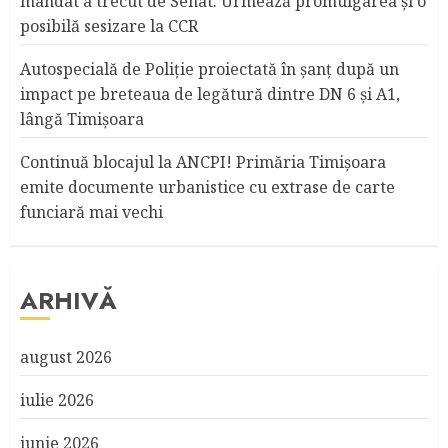
mandat a trecut de Senat. Urmează promulgarea și o
posibilă sesizare la CCR
Autospecială de Poliție proiectată în șanț după un
impact pe breteaua de legătură dintre DN 6 și A1,
lângă Timișoara
Continuă blocajul la ANCPI! Primăria Timişoara
emite documente urbanistice cu extrase de carte
funciară mai vechi
ARHIVĂ
august 2026
iulie 2026
iunie 2026