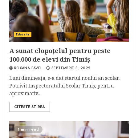
Educatie
A sunat clopoțelul pentru peste
100.000 de elevi din Timiș
ROXANA PAVEL
SEPTEMBRIE 8, 2025
Luni dimineața, s-a dat startul noului an școlar.
Potrivit Inspectoratului Școlar Timiș, pentru
aproximativ...
CITESTE STIREA
1 min read