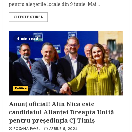
pentru alegerile locale din 9 iunie. Mai...
CITESTE STIREA
4 min read
Politica
Anunț oficial! Alin Nica este
candidatul Alianței Dreapta Unită
pentru președinția CJ Timiș
ROXANA PAVEL
APRILIE 5, 2024