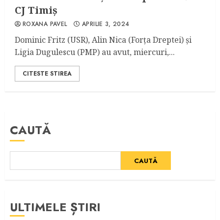
CJ Timiș
ROXANA PAVEL
APRILIE 3, 2024
Dominic Fritz (USR), Alin Nica (Forța Dreptei) și
Ligia Dugulescu (PMP) au avut, miercuri,...
CITESTE STIREA
CAUTĂ
CAUTĂ
ULTIMELE ȘTIRI