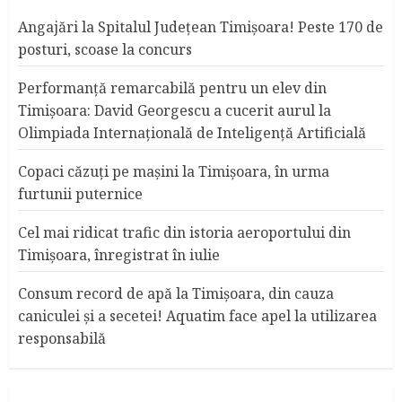
Angajări la Spitalul Judeţean Timişoara! Peste 170 de
posturi, scoase la concurs
Performanță remarcabilă pentru un elev din
Timișoara: David Georgescu a cucerit aurul la
Olimpiada Internațională de Inteligență Artificială
Copaci căzuţi pe maşini la Timişoara, în urma
furtunii puternice
Cel mai ridicat trafic din istoria aeroportului din
Timişoara, înregistrat în iulie
Consum record de apă la Timişoara, din cauza
caniculei şi a secetei! Aquatim face apel la utilizarea
responsabilă