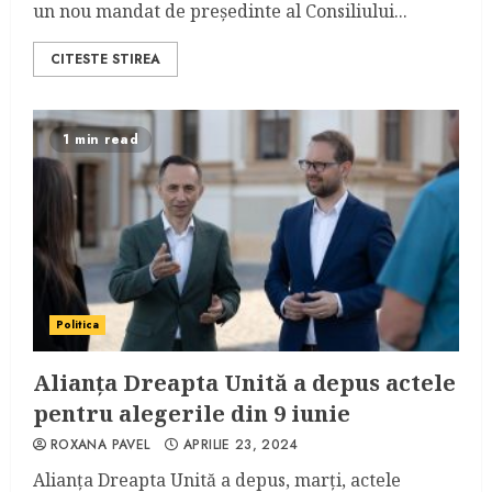
un nou mandat de președinte al Consiliului...
CITESTE STIREA
1 min read
Politica
Alianța Dreapta Unită a depus actele
pentru alegerile din 9 iunie
ROXANA PAVEL
APRILIE 23, 2024
Alianța Dreapta Unită a depus, marți, actele