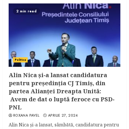
2 min read
Politica
Alin Nica și-a lansat candidatura
pentru președinția CJ Timiș, din
partea Alianței Dreapta Unită:
Avem de dat o luptă feroce cu PSD-
PNL
ROXANA PAVEL
APRILIE 27, 2024
Alin Nica și-a lansat, sâmbătă, candidatura pentru