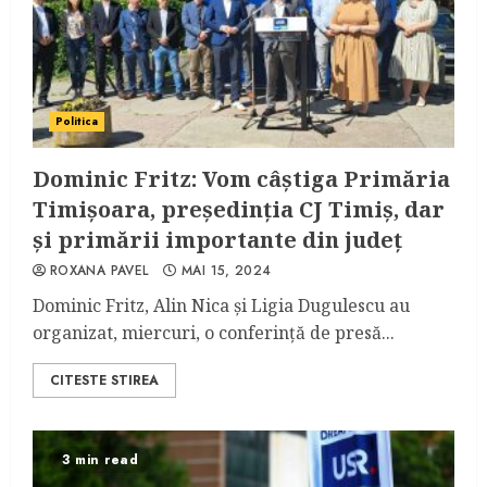
Politica
Dominic Fritz: Vom câștiga Primăria
Timișoara, președinția CJ Timiș, dar
și primării importante din județ
ROXANA PAVEL
MAI 15, 2024
Dominic Fritz, Alin Nica și Ligia Dugulescu au
organizat, miercuri, o conferință de presă...
CITESTE STIREA
3 min read