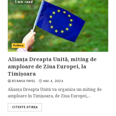
1 min read
Politica
Alianța Dreapta Unită, miting de
amploare de Ziua Europei, la
Timișoara
ROXANA PAVEL
MAI 4, 2024
Alianța Dreapta Unită va organiza un miting de
amploare în Timișoara, de Ziua Europei,...
CITESTE STIREA