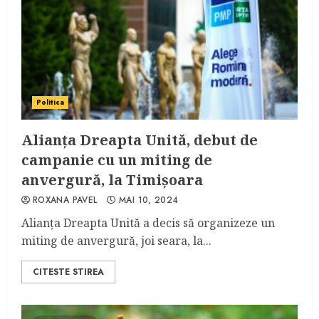
Politica
Alianța Dreapta Unită, debut de
campanie cu un miting de
anvergură, la Timișoara
ROXANA PAVEL
MAI 10, 2024
Alianța Dreapta Unită a decis să organizeze un
miting de anvergură, joi seara, la...
CITESTE STIREA