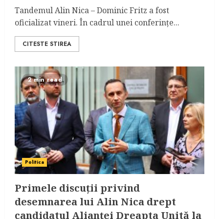
Tandemul Alin Nica – Dominic Fritz a fost
oficializat vineri. În cadrul unei conferințe...
CITESTE STIREA
2 min read
Politica
Primele discuții privind
desemnarea lui Alin Nica drept
candidatul Alianței Dreapta Unită la