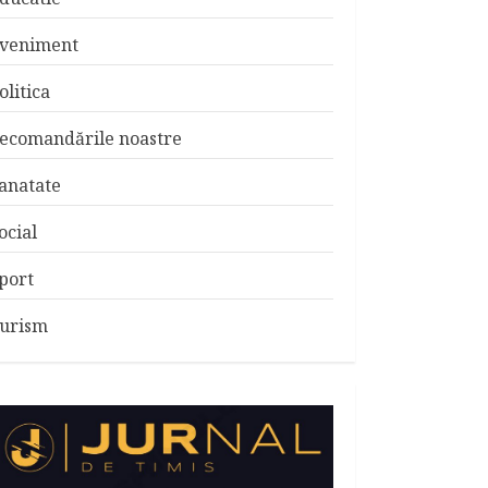
veniment
olitica
ecomandările noastre
anatate
ocial
port
urism