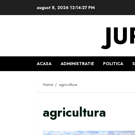
Skip
august 8, 2026
12:14:28 PM
to
content
JU
ACASA
ADMINISTRATIE
POLITICA
Home
agricultura
agricultura