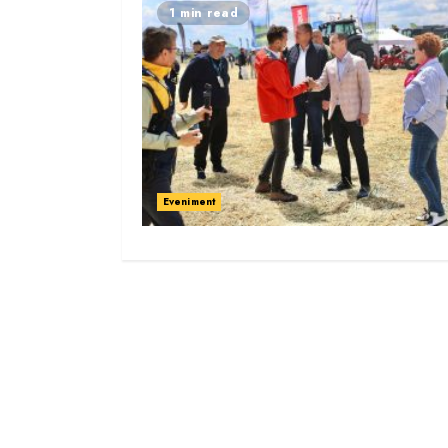
1 min read
Eveniment