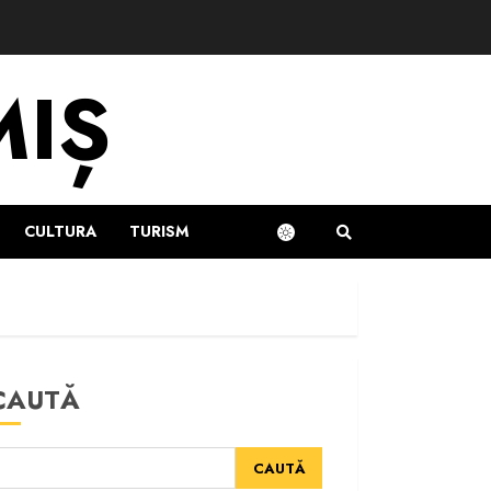
MIȘ
CULTURA
TURISM
CAUTĂ
CAUTĂ