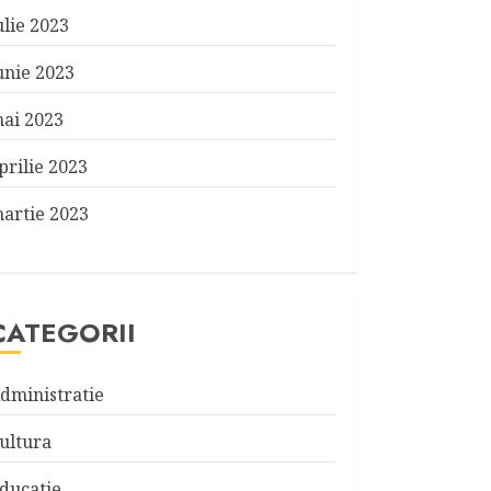
ulie 2023
unie 2023
ai 2023
prilie 2023
artie 2023
CATEGORII
dministratie
ultura
ducatie