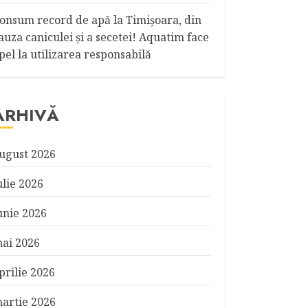
onsum record de apă la Timişoara, din
auza caniculei şi a secetei! Aquatim face
pel la utilizarea responsabilă
ARHIVĂ
ugust 2026
ulie 2026
unie 2026
ai 2026
prilie 2026
artie 2026