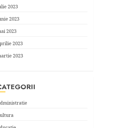
ulie 2023
unie 2023
ai 2023
prilie 2023
artie 2023
CATEGORII
dministratie
ultura
ducatie