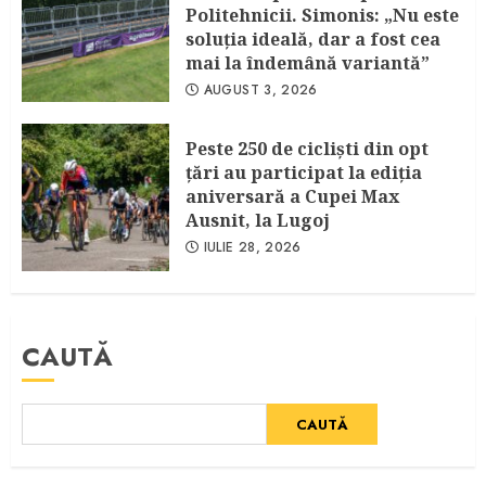
Politehnicii. Simonis: „Nu este
soluția ideală, dar a fost cea
mai la îndemână variantă”
AUGUST 3, 2026
Peste 250 de cicliști din opt
țări au participat la ediția
aniversară a Cupei Max
Ausnit, la Lugoj
IULIE 28, 2026
CAUTĂ
CAUTĂ