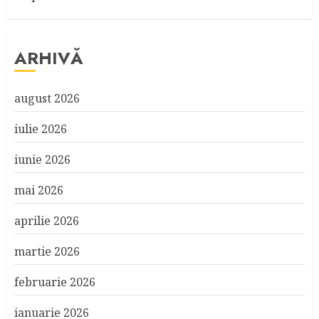
ARHIVĂ
august 2026
iulie 2026
iunie 2026
mai 2026
aprilie 2026
martie 2026
februarie 2026
ianuarie 2026