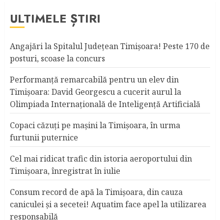
ULTIMELE ȘTIRI
Angajări la Spitalul Judeţean Timişoara! Peste 170 de
posturi, scoase la concurs
Performanță remarcabilă pentru un elev din
Timișoara: David Georgescu a cucerit aurul la
Olimpiada Internațională de Inteligență Artificială
Copaci căzuţi pe maşini la Timişoara, în urma
furtunii puternice
Cel mai ridicat trafic din istoria aeroportului din
Timişoara, înregistrat în iulie
Consum record de apă la Timişoara, din cauza
caniculei şi a secetei! Aquatim face apel la utilizarea
responsabilă