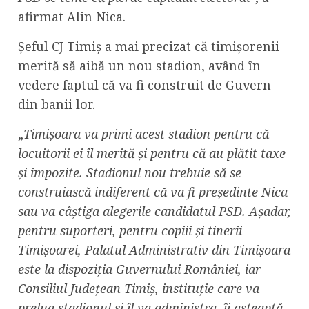
afirmat Alin Nica.
Șeful CJ Timiș a mai precizat că timișorenii
merită să aibă un nou stadion, având în
vedere faptul că va fi construit de Guvern
din banii lor.
„
Timișoara va primi acest stadion pentru că
locuitorii ei îl merită și pentru că au plătit taxe
și impozite. Stadionul nou trebuie să se
construiască indiferent că va fi președinte Nica
sau va câștiga alegerile candidatul PSD. Așadar,
pentru suporteri, pentru copiii și tinerii
Timișoarei, Palatul Administrativ din Timișoara
este la dispoziția Guvernului României, iar
Consiliul Județean Timiș, instituție care va
prelua stadionul și îl va administra, îi așteaptă