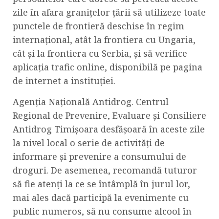
zile în afara granițelor țării să utilizeze toate
punctele de frontieră deschise în regim
internațional, atât la frontiera cu Ungaria,
cât și la frontiera cu Serbia, și să verifice
aplicația trafic online, disponibilă pe pagina
de internet a instituției.
Agenția Națională Antidrog. Centrul
Regional de Prevenire, Evaluare și Consiliere
Antidrog Timișoara desfășoară în aceste zile
la nivel local o serie de activități de
informare și prevenire a consumului de
droguri. De asemenea, recomandă tuturor
să fie atenți la ce se întâmplă în jurul lor,
mai ales dacă participă la evenimente cu
public numeros, să nu consume alcool în