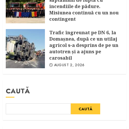
săptămâni de luptă cu
incendiile de pădure.
Misiunea continuă cu un nou
contingent
AUGUST 4, 2026
Trafic îngreunat pe DN 6, la
Domașnea, după ce un utilaj
agricol s-a desprins de pe un
autotren și a ajuns pe
carosabil
AUGUST 2, 2026
CAUTĂ
CAUTĂ