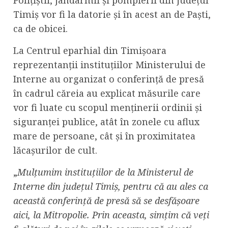
Polițiștii, jandarmii și pompierii din județul
Timiș vor fi la datorie și în acest an de Paști,
ca de obicei.
La Centrul eparhial din Timișoara
reprezentanții instituțiilor Ministerului de
Interne au organizat o conferință de presă
în cadrul căreia au explicat măsurile care
vor fi luate cu scopul menținerii ordinii și
siguranței publice, atât în zonele cu aflux
mare de persoane, cât și în proximitatea
lăcașurilor de cult.
„
Mulțumim instituțiilor de la Ministerul de
Interne din județul Timiș, pentru că au ales ca
această conferință de presă să se desfășoare
aici, la Mitropolie. Prin aceasta, simțim că veți