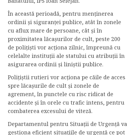
Banatului, ÎPS Ioan Selejan.
În această perioadă, pentru menținerea
ordinii și siguranței publice, atât în zonele
cu aflux mare de persoane, cât și în
proximitatea lăcașurilor de cult, peste 200
de polițiști vor acționa zilnic, împreună cu
celelalte instituții ale statului cu atribuții în
asigurarea ordinii și liniștii publice.
Polițiștii rutieri vor acționa pe căile de acces
spre lăcașurile de cult și zonele de
agrement, în punctele cu risc ridicat de
accidente și în orele cu trafic intens, pentru
combaterea excesului de viteză.
Departamentul pentru Situații de Urgență va
gestiona eficient situațiile de urgență ce pot