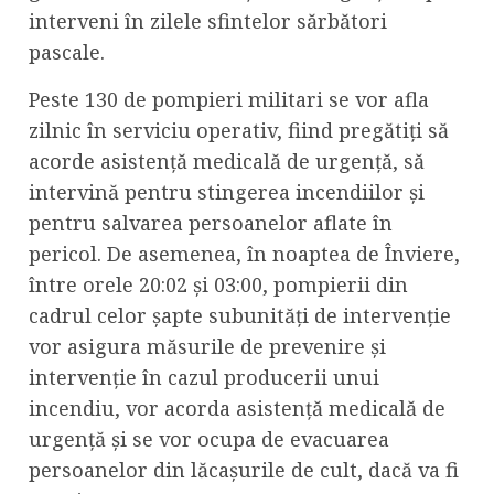
interveni în zilele sfintelor sărbători
pascale.
Peste 130 de pompieri militari se vor afla
zilnic în serviciu operativ, fiind pregătiți să
acorde asistență medicală de urgență, să
intervină pentru stingerea incendiilor și
pentru salvarea persoanelor aflate în
pericol. De asemenea, în noaptea de Înviere,
între orele 20:02 și 03:00, pompierii din
cadrul celor șapte subunități de intervenție
vor asigura măsurile de prevenire și
intervenție în cazul producerii unui
incendiu, vor acorda asistență medicală de
urgență și se vor ocupa de evacuarea
persoanelor din lăcașurile de cult, dacă va fi