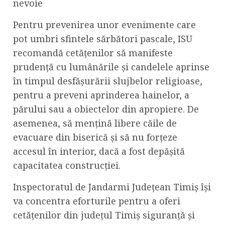
nevoie
Pentru prevenirea unor evenimente care
pot umbri sfintele sărbători pascale, ISU
recomandă cetățenilor să manifeste
prudență cu lumânările și candelele aprinse
în timpul desfășurării slujbelor religioase,
pentru a preveni aprinderea hainelor, a
părului sau a obiectelor din apropiere. De
asemenea, să mențină libere căile de
evacuare din biserică și să nu forțeze
accesul în interior, dacă a fost depășită
capacitatea construcției.
Inspectoratul de Jandarmi Județean Timiș își
va concentra eforturile pentru a oferi
cetățenilor din județul Timiș siguranță și