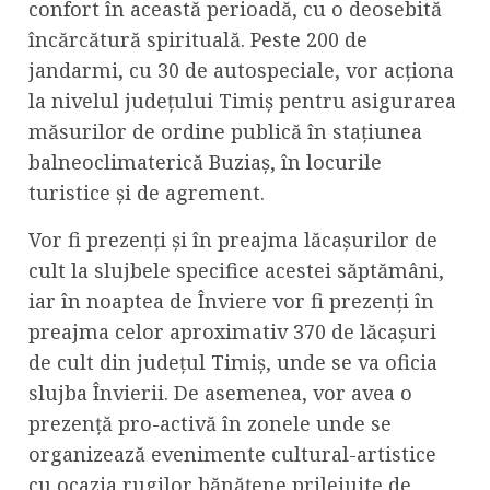
confort în această perioadă, cu o deosebită
încărcătură spirituală. Peste 200 de
jandarmi, cu 30 de autospeciale, vor acționa
la nivelul județului Timiș pentru asigurarea
măsurilor de ordine publică în stațiunea
balneoclimaterică Buziaș, în locurile
turistice și de agrement.
Vor fi prezenți și în preajma lăcașurilor de
cult la slujbele specifice acestei săptămâni,
iar în noaptea de Înviere vor fi prezenți în
preajma celor aproximativ 370 de lăcașuri
de cult din județul Timiș, unde se va oficia
slujba Învierii. De asemenea, vor avea o
prezență pro-activă în zonele unde se
organizează evenimente cultural-artistice
cu ocazia rugilor bănățene prilejuite de