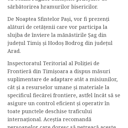
sărbătorirea hramurilor bisericilor.
De Noaptea Sfintelor Pași, vor fi prezenți
alături de cetățenii care vor participa la
slujba de înviere la mănăstirile Șag din
județul Timiș și Hodoș Bodrog din județul
Arad.
Inspectoratul Teritorial al Poliției de
Frontieră din Timișoara a dispus măsuri
suplimentare de adaptare atât a misiunilor,
cât și a resurselor umane și materiale la
specificul fiecărei frontiere, astfel încât să se
asigure un control eficient și operativ în
toate punctele deschise traficului
internațional. Aceștia recomandă
persoanelor care doresc să petreacă aceste