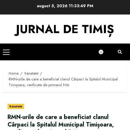
Skip
august 5, 2026
11:33:50 PM
to
content
JURNAL DE TIMIȘ
Primary
Menu
Home
Sanatate
RMN-urile de care a beneficiat clanul Cârpaci la Spitalul Municipal
Timișoara, verificate de primarul Fritz
Sanatate
RMN-urile de care a beneficiat clanul
Cârpaci la Spitalul Municipal Timișoara,