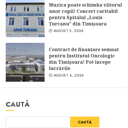
Muzica poate schimba viitorul
unor copii! Concert caritabil
pentru Spitalul „Louis
Ţurcanu” din Timişoara
AUGUST 5, 2026
Contract de finanţare semnat
pentru Institutul Oncologic
din Timişoara! Pot începe
lucrările
AUGUST 4, 2026
CAUTĂ
CAUTĂ