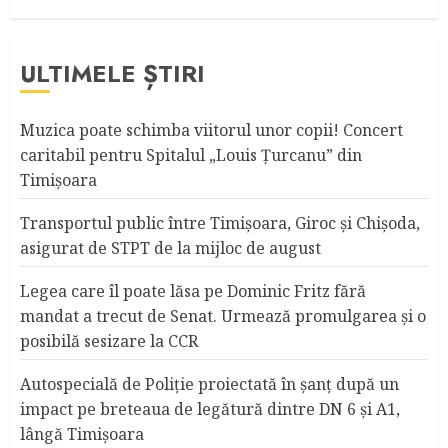
ULTIMELE ȘTIRI
Muzica poate schimba viitorul unor copii! Concert
caritabil pentru Spitalul „Louis Ţurcanu” din
Timişoara
Transportul public între Timişoara, Giroc şi Chişoda,
asigurat de STPT de la mijloc de august
Legea care îl poate lăsa pe Dominic Fritz fără
mandat a trecut de Senat. Urmează promulgarea și o
posibilă sesizare la CCR
Autospecială de Poliție proiectată în șanț după un
impact pe breteaua de legătură dintre DN 6 și A1,
lângă Timișoara