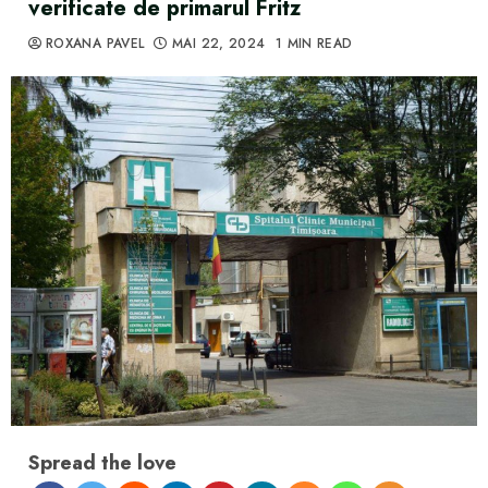
verificate de primarul Fritz
ROXANA PAVEL
MAI 22, 2024
1 MIN READ
Spread the love