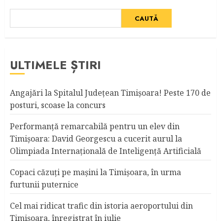
CAUTĂ
ULTIMELE ȘTIRI
Angajări la Spitalul Judeţean Timişoara! Peste 170 de
posturi, scoase la concurs
Performanță remarcabilă pentru un elev din
Timișoara: David Georgescu a cucerit aurul la
Olimpiada Internațională de Inteligență Artificială
Copaci căzuţi pe maşini la Timişoara, în urma
furtunii puternice
Cel mai ridicat trafic din istoria aeroportului din
Timişoara, înregistrat în iulie