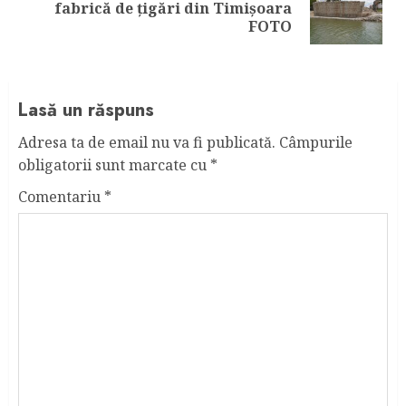
Next
fabrică de ţigări din Timişoara
post:
FOTO
Lasă un răspuns
Adresa ta de email nu va fi publicată.
Câmpurile
obligatorii sunt marcate cu
*
Comentariu
*