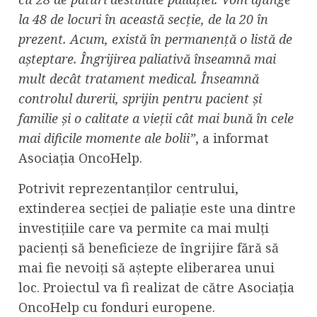
la 48 de locuri în această secţie, de la 20 în
prezent. Acum, există în permanenţă o listă de
aşteptare. Îngrijirea paliativă înseamnă mai
mult decât tratament medical. Înseamnă
controlul durerii, sprijin pentru pacient şi
familie şi o calitate a vieţii cât mai bună în cele
mai dificile momente ale bolii”
, a informat
Asociaţia OncoHelp.
Potrivit reprezentanţilor centrului,
extinderea secţiei de paliaţie este una dintre
investiţiile care va permite ca mai mulţi
pacienţi să beneficieze de îngrijire fără să
mai fie nevoiţi să aştepte eliberarea unui
loc. Proiectul va fi realizat de către Asociaţia
OncoHelp cu fonduri europene.