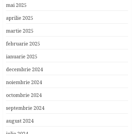
mai 2025
aprilie 2025
martie 2025
februarie 2025
ianuarie 2025
decembrie 2024
noiembrie 2024
octombrie 2024
septembrie 2024
august 2024
iulie 2024