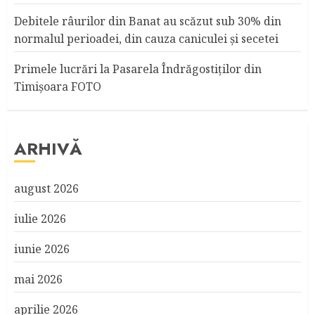
Debitele râurilor din Banat au scăzut sub 30% din
normalul perioadei, din cauza caniculei şi secetei
Primele lucrări la Pasarela Îndrăgostiţilor din
Timişoara FOTO
ARHIVĂ
august 2026
iulie 2026
iunie 2026
mai 2026
aprilie 2026