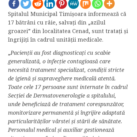
Spitalul Municipal Timișoara informează că
17 bătrâni cu râie, salvați din „azilul
groazei” din localitatea Cenad, sunt tratați și
îngrijiți în cadrul unității medicale.
„
Pacienții au fost diagnosticați cu scabie
generalizată, o infecție contagioasă care
necesită tratament specializat, condiții stricte
de igienă și supraveghere medicală atentă.
Toate cele 17 persoane sunt internate în cadrul
Secției de Dermatovenerologie a spitalului,
unde beneficiază de tratament corespunzător,
monitorizare permanentă și îngrijire adaptată
particularităților vârstei și stării de sănătate.
Personalul medical și auxiliar gestionează