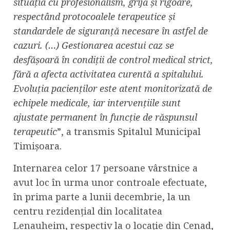
situația cu profesionalism, grijă și rigoare,
respectând protocoalele terapeutice și
standardele de siguranță necesare în astfel de
cazuri. (…) Gestionarea acestui caz se
desfășoară în condiții de control medical strict,
fără a afecta activitatea curentă a spitalului.
Evoluția pacienților este atent monitorizată de
echipele medicale, iar intervențiile sunt
ajustate permanent în funcție de răspunsul
terapeutic
”, a transmis Spitalul Municipal
Timișoara.
Internarea celor 17 persoane vârstnice a
avut loc în urma unor controale efectuate,
în prima parte a lunii decembrie, la un
centru rezidențial din localitatea
Lenauheim, respectiv la o locație din Cenad,