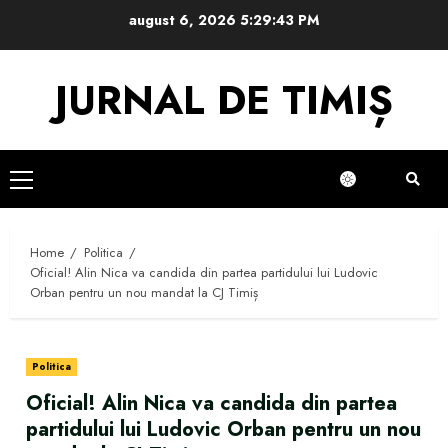
Skip
august 6, 2026
5:29:44 PM
to
content
JURNAL DE TIMIȘ
Primary
Menu
Home
Politica
Oficial! Alin Nica va candida din partea partidului lui Ludovic
Orban pentru un nou mandat la CJ Timiș
Politica
Oficial! Alin Nica va candida din partea
partidului lui Ludovic Orban pentru un nou