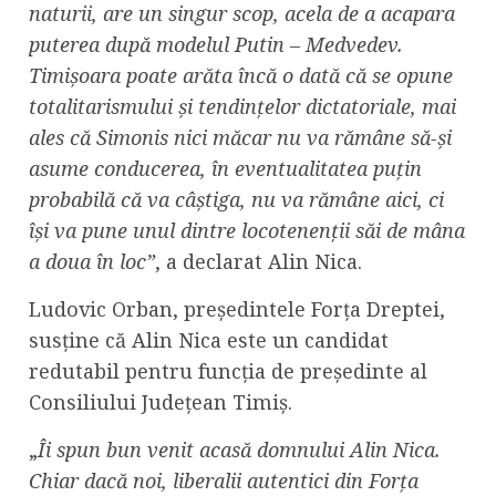
naturii, are un singur scop, acela de a acapara
puterea după modelul Putin – Medvedev.
Timișoara poate arăta încă o dată că se opune
totalitarismului și tendințelor dictatoriale, mai
ales că Simonis nici măcar nu va rămâne să-și
asume conducerea, în eventualitatea puțin
probabilă că va câștiga, nu va rămâne aici, ci
își va pune unul dintre locotenenții săi de mâna
a doua în loc”
, a declarat Alin Nica.
Ludovic Orban, președintele Forța Dreptei,
susține că Alin Nica este un candidat
redutabil pentru funcția de președinte al
Consiliului Județean Timiș.
„
Îi spun bun venit acasă domnului Alin Nica.
Chiar dacă noi, liberalii autentici din Forța