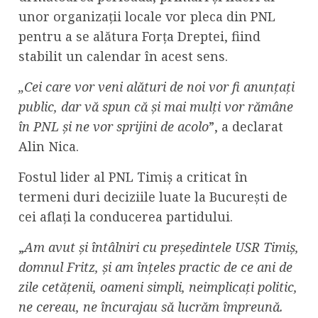
unor organizații locale vor pleca din PNL
pentru a se alătura Forța Dreptei, fiind
stabilit un calendar în acest sens.
„Cei care vor veni alături de noi vor fi anunțați
public, dar vă spun că și mai mulți vor rămâne
în PNL și ne vor sprijini de acolo
”, a declarat
Alin Nica.
Fostul lider al PNL Timiș a criticat în
termeni duri deciziile luate la București de
cei aflați la conducerea partidului.
„
Am avut și întâlniri cu președintele USR Timiș,
domnul Fritz, și am înțeles practic de ce ani de
zile cetățenii, oameni simpli, neimplicați politic,
ne cereau, ne încurajau să lucrăm împreună.