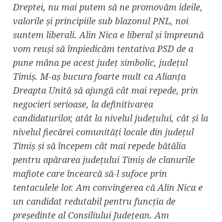
Dreptei, nu mai putem să ne promovăm ideile,
valorile și principiile sub blazonul PNL, noi
suntem liberali. Alin Nica e liberal și împreună
vom reuși să împiedicăm tentativa PSD de a
pune mâna pe acest județ simbolic, județul
Timiș. M-aș bucura foarte mult ca Alianța
Dreapta Unită să ajungă cât mai repede, prin
negocieri serioase, la definitivarea
candidaturilor, atât la nivelul județului, cât și la
nivelul fiecărei comunități locale din județul
Timiș și să începem cât mai repede bătălia
pentru apărarea județului Timiș de clanurile
mafiote care încearcă să-l sufoce prin
tentaculele lor. Am convingerea că Alin Nica e
un candidat redutabil pentru funcția de
președinte al Consiliului Județean. Am