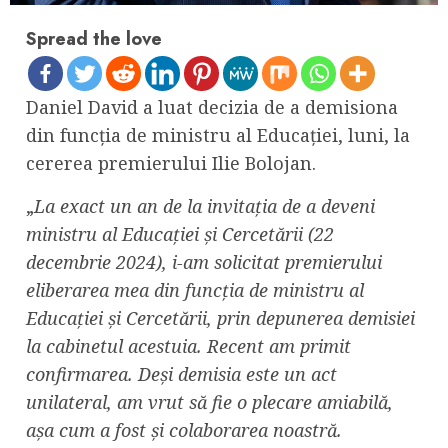
Spread the love
Daniel David a luat decizia de a demisiona
din funcția de ministru al Educației, luni, la
cererea premierului Ilie Bolojan.
„
La exact un an de la invitația de a deveni
ministru al Educației și Cercetării (22
decembrie 2024), i-am solicitat premierului
eliberarea mea din funcția de ministru al
Educației și Cercetării, prin depunerea demisiei
la cabinetul acestuia. Recent am primit
confirmarea. Deși demisia este un act
unilateral, am vrut să fie o plecare amiabilă,
așa cum a fost și colaborarea noastră.