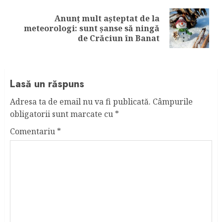
Anunț mult așteptat de la
Next
meteorologi: sunt șanse să ningă
post:
de Crăciun în Banat
Lasă un răspuns
Adresa ta de email nu va fi publicată.
Câmpurile
obligatorii sunt marcate cu
*
Comentariu
*