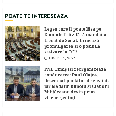
POATE TE INTERESEAZA
Legea care îl poate lăsa pe
Dominic Fritz fără mandat a
trecut de Senat. Urmează
promulgarea și o posibilă
sesizare la CCR
AUGUST 5, 2026
PNL Timiș își reorganizează
conducerea: Raul Olajos,
desemnat purtător de cuvânt,
iar Mădălin Bunoiu și Claudiu
Mihălceanu devin prim-
vicepreședinți
IULIE 30, 2026