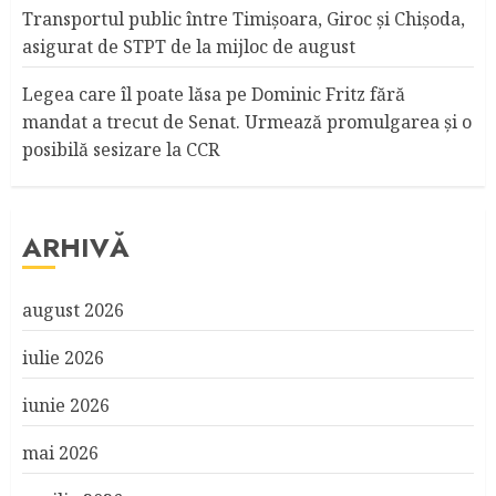
Transportul public între Timişoara, Giroc şi Chişoda,
asigurat de STPT de la mijloc de august
Legea care îl poate lăsa pe Dominic Fritz fără
mandat a trecut de Senat. Urmează promulgarea și o
posibilă sesizare la CCR
ARHIVĂ
august 2026
iulie 2026
iunie 2026
mai 2026