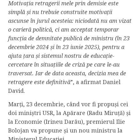
Motivația retragerii mele prin demisie este
simplă și nu trebuie construite motivații
ascunse în jurul acesteia: niciodată nu am vizat
o carieră politică, ci am acceptat temporar
funcția de demnitate publică de ministru (în 23
decembrie 2024 și în 23 iunie 2025), pentru a
ajuta țara și sistemul nostru de educație-
cercetare în situațiile de criză pe care le-au
traversat. Iar de data aceasta, decizia mea de
retragere este definitivă
”, a afirmat Daniel
David.
Marți, 23 decembrie, când vor fi propuși cei
doi miniștri USR, la Apărare (Radu Miruță) și
la Economie (Irineu Darău), premierul Ilie
Bolojan va propune și un nou ministru la
Ministerul Educației.