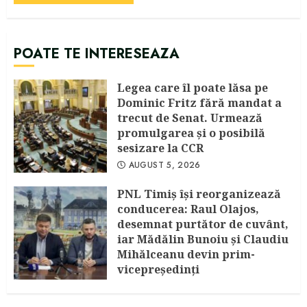
POATE TE INTERESEAZA
Legea care îl poate lăsa pe
Dominic Fritz fără mandat a
trecut de Senat. Urmează
promulgarea și o posibilă
sesizare la CCR
AUGUST 5, 2026
PNL Timiș își reorganizează
conducerea: Raul Olajos,
desemnat purtător de cuvânt,
iar Mădălin Bunoiu și Claudiu
Mihălceanu devin prim-
vicepreședinți
IULIE 30, 2026