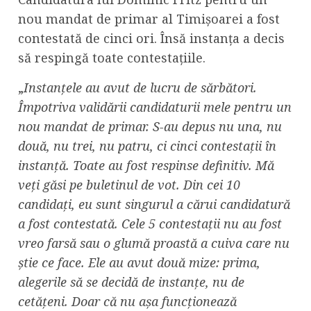
nou mandat de primar al Timișoarei a fost
contestată de cinci ori. Însă instanța a decis
să respingă toate contestațiile.
„
Instanțele au avut de lucru de sărbători.
Împotriva validării candidaturii mele pentru un
nou mandat de primar. S-au depus nu una, nu
două, nu trei, nu patru, ci cinci contestații în
instanță. Toate au fost respinse definitiv. Mă
veți găsi pe buletinul de vot. Din cei 10
candidați, eu sunt singurul a cărui candidatură
a fost contestată. Cele 5 contestații nu au fost
vreo farsă sau o glumă proastă a cuiva care nu
știe ce face. Ele au avut două mize: prima,
alegerile să se decidă de instanțe, nu de
cetățeni. Doar că nu așa funcționează