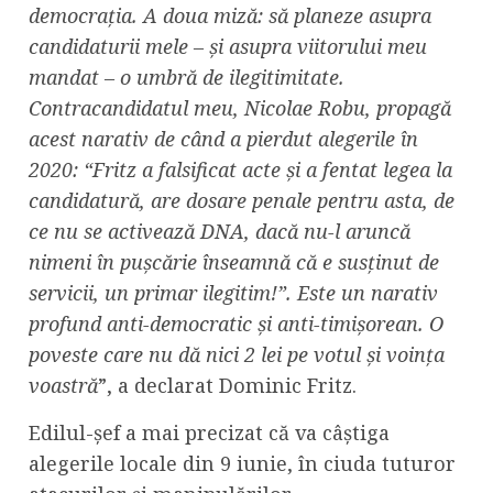
democrația. A doua miză: să planeze asupra
candidaturii mele – și asupra viitorului meu
mandat – o umbră de ilegitimitate.
Contracandidatul meu, Nicolae Robu, propagă
acest narativ de când a pierdut alegerile în
2020: “Fritz a falsificat acte și a fentat legea la
candidatură, are dosare penale pentru asta, de
ce nu se activează DNA, dacă nu-l aruncă
nimeni în pușcărie înseamnă că e susținut de
servicii, un primar ilegitim!”. Este un narativ
profund anti-democratic și anti-timișorean. O
poveste care nu dă nici 2 lei pe votul și voința
voastră
”, a declarat Dominic Fritz.
Edilul-șef a mai precizat că va câștiga
alegerile locale din 9 iunie, în ciuda tuturor