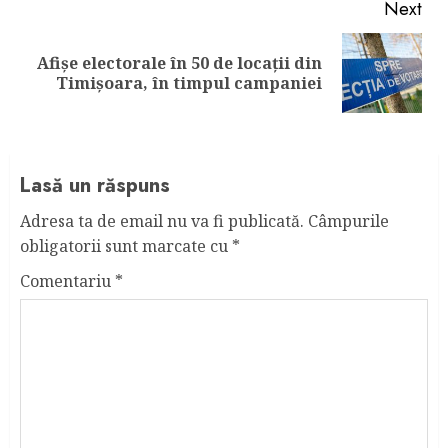
Next
Afișe electorale în 50 de locații din
Next
Timișoara, în timpul campaniei
post:
Lasă un răspuns
Adresa ta de email nu va fi publicată.
Câmpurile
obligatorii sunt marcate cu
*
Comentariu
*