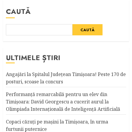
CAUTĂ
CAUTĂ
ULTIMELE ȘTIRI
Angajări la Spitalul Judeţean Timişoara! Peste 170 de
posturi, scoase la concurs
Performanță remarcabilă pentru un elev din
Timișoara: David Georgescu a cucerit aurul la
Olimpiada Internațională de Inteligență Artificială
Copaci căzuţi pe maşini la Timişoara, în urma
furtunii puternice