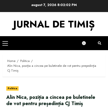
Skip
august 7, 2026
8:02:03 PM
to
content
JURNAL DE TIMIȘ
Primary
Menu
Home
Politica
Alin Nica, poziția a cincea pe buletinele de vot pentru președinția
CJ Timiș
Politica
Alin Nica, poziția a cincea pe buletinele
de vot pentru președinția CJ Timiș