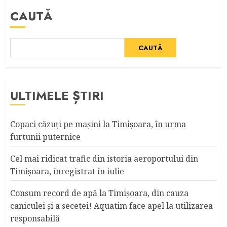
CAUTĂ
CAUTĂ
ULTIMELE ȘTIRI
Copaci căzuţi pe maşini la Timişoara, în urma
furtunii puternice
Cel mai ridicat trafic din istoria aeroportului din
Timişoara, înregistrat în iulie
Consum record de apă la Timişoara, din cauza
caniculei şi a secetei! Aquatim face apel la utilizarea
responsabilă