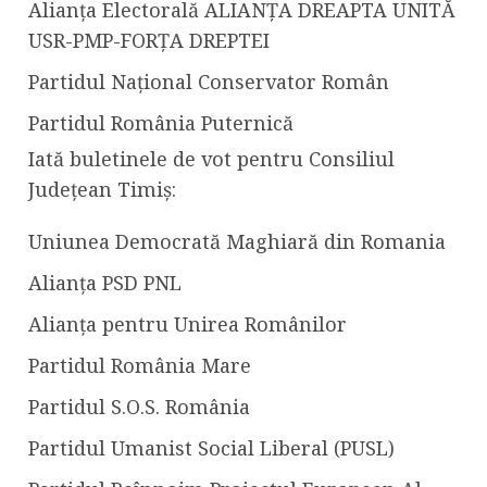
Alianța Electorală ALIANȚA DREAPTA UNITĂ
USR-PMP-FORȚA DREPTEI
Partidul Național Conservator Român
Partidul România Puternică
Iată buletinele de vot pentru Consiliul
Județean Timiș:
Uniunea Democrată Maghiară din Romania
Alianța PSD PNL
Alianța pentru Unirea Românilor
Partidul România Mare
Partidul S.O.S. România
Partidul Umanist Social Liberal (PUSL)