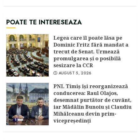
POATE TE INTERESEAZA
Legea care îl poate lăsa pe
Dominic Fritz fără mandat a
trecut de Senat. Urmează
promulgarea și o posibilă
sesizare la CCR
AUGUST 5, 2026
PNL Timiș își reorganizează
conducerea: Raul Olajos,
desemnat purtător de cuvânt,
iar Mădălin Bunoiu și Claudiu
Mihălceanu devin prim-
vicepreședinți
IULIE 30, 2026