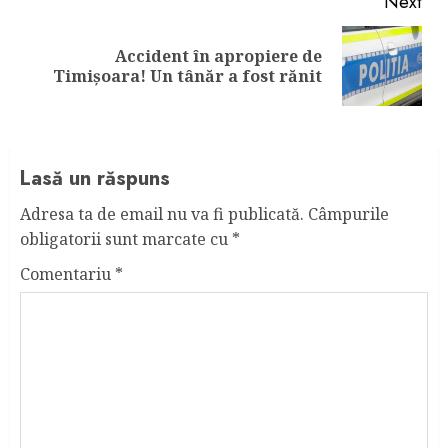
Next
Accident în apropiere de
Next
Timișoara! Un tânăr a fost rănit
post:
Lasă un răspuns
Adresa ta de email nu va fi publicată.
Câmpurile
obligatorii sunt marcate cu
*
Comentariu
*