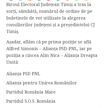
Biroul Electoral Județean Timiș a tras la
sorți, sâmbătă, numărul de ordine de pe
buletinele de vot utilizate la alegerea
consilierilor județeni și a președintelui CJ
Timiș.
Așadar, aflăm că pe prima poziție se află
Alfred Simonis – Alianța PSD-PNL, iar pe
poziția a cincea Alin Nica – Alianța Dreapta
Unită:
Alianța PSD PNL
Alianța pentru Unirea Românilor
Partidul România Mare
Partidul S.O.S. România