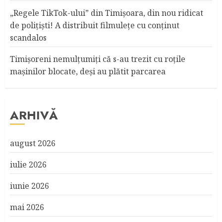
„Regele TikTok-ului” din Timişoara, din nou ridicat
de poliţişti! A distribuit filmuleţe cu conţinut
scandalos
Timişoreni nemulţumiţi că s-au trezit cu roţile
maşinilor blocate, deşi au plătit parcarea
ARHIVĂ
august 2026
iulie 2026
iunie 2026
mai 2026