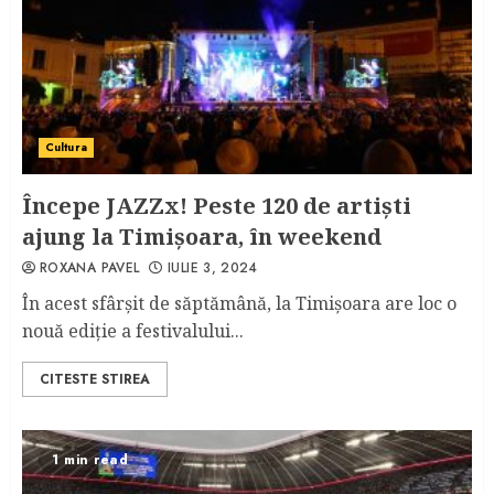
Cultura
Începe JAZZx! Peste 120 de artiști
ajung la Timișoara, în weekend
ROXANA PAVEL
IULIE 3, 2024
În acest sfârșit de săptămână, la Timișoara are loc o
nouă ediție a festivalului...
CITESTE STIREA
1 min read