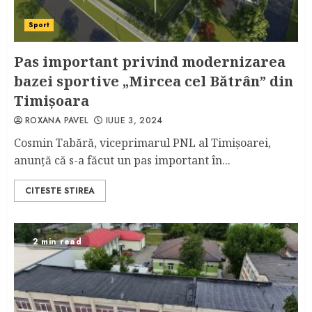
Sport
Pas important privind modernizarea
bazei sportive „Mircea cel Bătrân” din
Timișoara
ROXANA PAVEL
IULIE 3, 2024
Cosmin Tabără, viceprimarul PNL al Timișoarei,
anunță că s-a făcut un pas important în...
CITESTE STIREA
2 min read