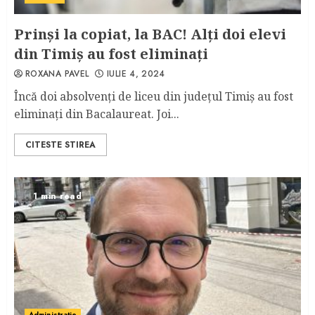
Prinși la copiat, la BAC! Alți doi elevi
din Timiș au fost eliminați
ROXANA PAVEL
IULIE 4, 2024
Încă doi absolvenți de liceu din județul Timiș au fost
eliminați din Bacalaureat. Joi...
CITESTE STIREA
1 min read
Administratie