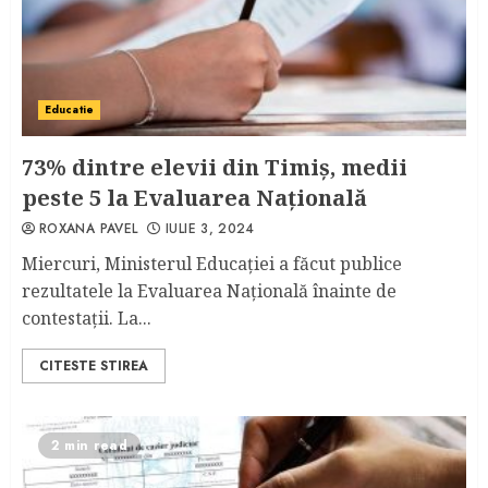
Educatie
73% dintre elevii din Timiș, medii
peste 5 la Evaluarea Națională
ROXANA PAVEL
IULIE 3, 2024
Miercuri, Ministerul Educației a făcut publice
rezultatele la Evaluarea Națională înainte de
contestații. La...
CITESTE STIREA
2 min read