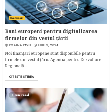
Eveniment
Bani europeni pentru digitalizarea
firmelor din vestul țării
ROXANA PAVEL
IULIE 3, 2024
Noi finanțări europene sunt disponibile pentru
firmele din vestul țării. Agenția pentru Dezvoltare
Regională...
CITESTE STIREA
1 min read