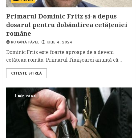
Primarul Dominic Fritz și-a depus
dosarul pentru dobândirea cetățeniei
române
ROXANA PAVEL
IULIE 4, 2024
Dominic Fritz este foarte aproape de a deveni
cetățean român. Primarul Timișoarei anunță că...
CITESTE STIREA
1 min read