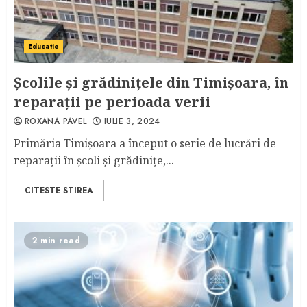
Educatie
Școlile și grădinițele din Timișoara, în
reparații pe perioada verii
ROXANA PAVEL
IULIE 3, 2024
Primăria Timișoara a început o serie de lucrări de
reparații în școli și grădinițe,...
CITESTE STIREA
2 min read