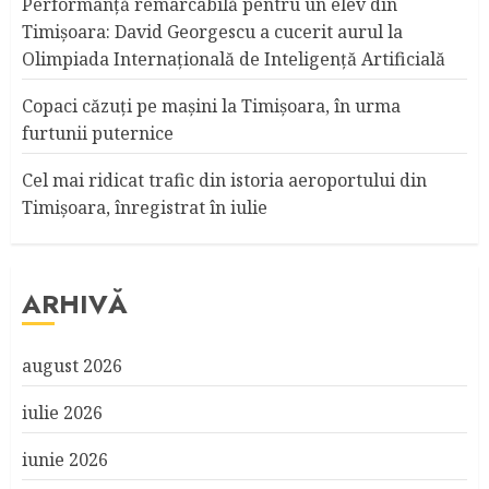
Performanță remarcabilă pentru un elev din
Timișoara: David Georgescu a cucerit aurul la
Olimpiada Internațională de Inteligență Artificială
Copaci căzuţi pe maşini la Timişoara, în urma
furtunii puternice
Cel mai ridicat trafic din istoria aeroportului din
Timişoara, înregistrat în iulie
ARHIVĂ
august 2026
iulie 2026
iunie 2026