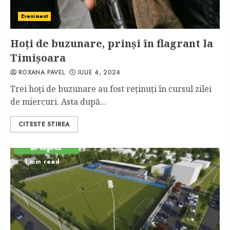
Eveniment
Hoți de buzunare, prinși în flagrant la
Timișoara
ROXANA PAVEL
IULIE 4, 2024
Trei hoți de buzunare au fost reținuți în cursul zilei
de miercuri. Asta după...
CITESTE STIREA
1 min read