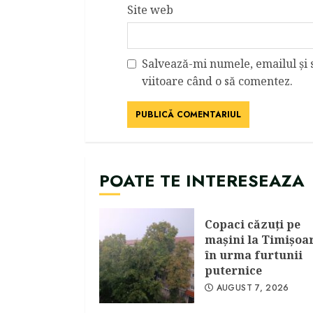
Site web
Salvează-mi numele, emailul și 
viitoare când o să comentez.
POATE TE INTERESEAZA
Copaci căzuţi pe
maşini la Timişoa
în urma furtunii
puternice
AUGUST 7, 2026