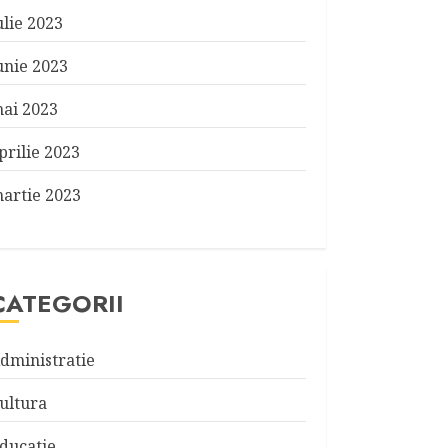
ulie 2023
unie 2023
ai 2023
prilie 2023
artie 2023
CATEGORII
dministratie
ultura
ducatie