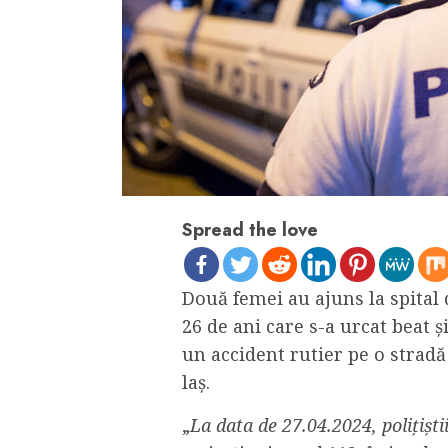
Spread the love
Două femei au ajuns la spital 
26 de ani care s-a urcat beat ș
un accident rutier pe o stradă
laș.
„
La data de 27.04.2024, polițiști