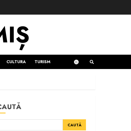
MIȘ
CULTURA
TURISM
CAUTĂ
CAUTĂ