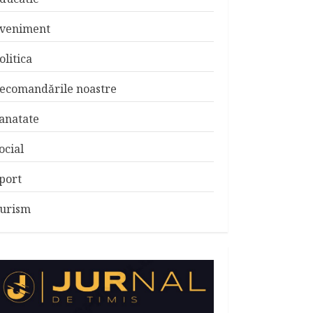
veniment
olitica
ecomandările noastre
anatate
ocial
port
urism