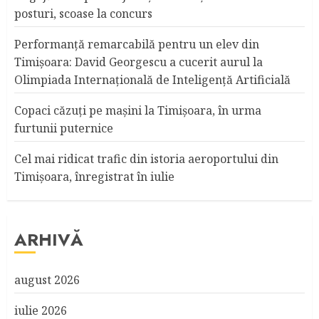
posturi, scoase la concurs
Performanță remarcabilă pentru un elev din
Timișoara: David Georgescu a cucerit aurul la
Olimpiada Internațională de Inteligență Artificială
Copaci căzuţi pe maşini la Timişoara, în urma
furtunii puternice
Cel mai ridicat trafic din istoria aeroportului din
Timişoara, înregistrat în iulie
ARHIVĂ
august 2026
iulie 2026