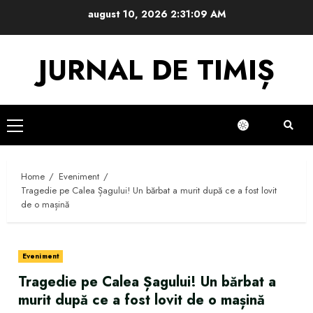
Skip
august 10, 2026
2:31:09 AM
to
content
JURNAL DE TIMIȘ
Primary
Menu
Home
Eveniment
Tragedie pe Calea Șagului! Un bărbat a murit după ce a fost lovit
de o mașină
Eveniment
Tragedie pe Calea Șagului! Un bărbat a
murit după ce a fost lovit de o mașină