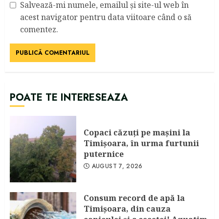
Salvează-mi numele, emailul și site-ul web în
acest navigator pentru data viitoare când o să
comentez.
POATE TE INTERESEAZA
Copaci căzuţi pe maşini la
Timişoara, în urma furtunii
puternice
AUGUST 7, 2026
Consum record de apă la
Timişoara, din cauza