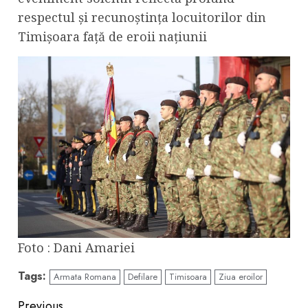
respectul și recunoștința locuitorilor din
Timișoara față de eroii națiunii
Foto : Dani Amariei
Tags:
Armata Romana
Defilare
Timisoara
Ziua eroilor
Previous