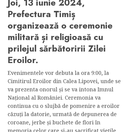
Joi, 13 iunie 2024,
Prefectura Timiș
organizează o ceremonie
militară și religioasă cu
prilejul sărbătoririi Zilei
Eroilor.
Evenimentele vor debuta la ora 9:00, la
Cimitirul Eroilor din Calea Lipovei, unde se
va prezenta onorul și se va intona Imnul
Național al României. Ceremonia va
continua cu o slujbă de pomenire a eroilor
căzuți la datorie, urmată de depunerea de
coroane, jerbe și buchete de flori în
memoria celor care și-au sacrificat viețile