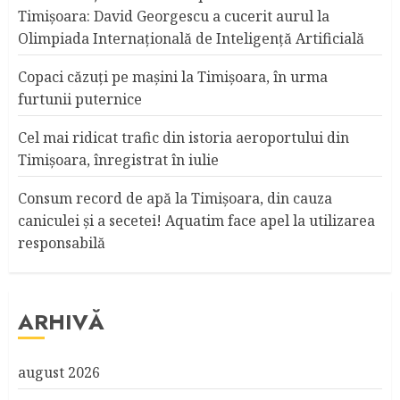
Timișoara: David Georgescu a cucerit aurul la
Olimpiada Internațională de Inteligență Artificială
Copaci căzuţi pe maşini la Timişoara, în urma
furtunii puternice
Cel mai ridicat trafic din istoria aeroportului din
Timişoara, înregistrat în iulie
Consum record de apă la Timişoara, din cauza
caniculei şi a secetei! Aquatim face apel la utilizarea
responsabilă
ARHIVĂ
august 2026