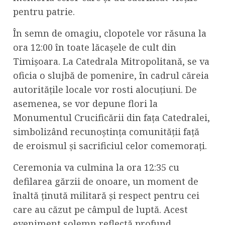
pentru patrie.
În semn de omagiu, clopotele vor răsuna la
ora 12:00 în toate lăcașele de cult din
Timișoara. La Catedrala Mitropolitană, se va
oficia o slujbă de pomenire, în cadrul căreia
autoritățile locale vor rosti alocuțiuni. De
asemenea, se vor depune flori la
Monumentul Crucificării din fața Catedralei,
simbolizând recunoștința comunității față
de eroismul și sacrificiul celor comemorați.
Ceremonia va culmina la ora 12:35 cu
defilarea gărzii de onoare, un moment de
înaltă ținută militară și respect pentru cei
care au căzut pe câmpul de luptă. Acest
eveniment solemn reflectă profund