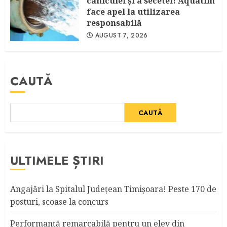
caniculei şi a secetei! Aquatim
face apel la utilizarea
responsabilă
AUGUST 7, 2026
CAUTĂ
CAUTĂ
ULTIMELE ȘTIRI
Angajări la Spitalul Judeţean Timişoara! Peste 170 de
posturi, scoase la concurs
Performanță remarcabilă pentru un elev din