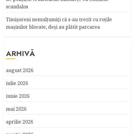
scandalos
Timişoreni nemulţumiţi că s-au trezit cu roţile
maşinilor blocate, deşi au plătit parcarea
ARHIVĂ
august 2026
iulie 2026
iunie 2026
mai 2026
aprilie 2026