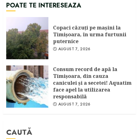
POATE TE INTERESEAZA
Copaci căzuţi pe maşini la
Timişoara, în urma furtunii
puternice
AUGUST 7, 2026
Consum record de apă la
Timişoara, din cauza
caniculei şi a secetei! Aquatim
face apel la utilizarea
responsabilă
AUGUST 7, 2026
CAUTĂ