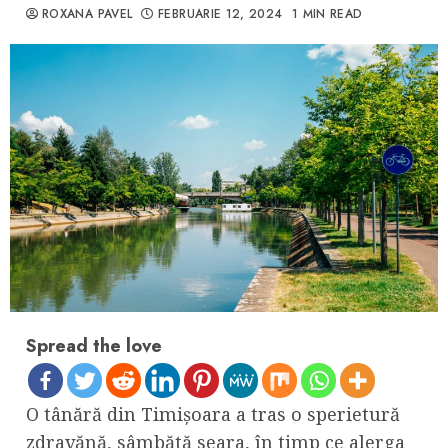
ROXANA PAVEL
FEBRUARIE 12, 2024
1 MIN READ
Spread the love
O tânără din Timișoara a tras o sperietură
zdravănă, sâmbătă seara, în timp ce alerga