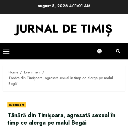
Skip
august 8, 2026
4:11:01 AM
to
content
JURNAL DE TIMIȘ
Primary
Menu
Home
Eveniment
Tânără din Timișoara, agresată sexual în timp ce alerga pe malul
Begăi
Eveniment
Tânără din Timișoara, agresată sexual în
timp ce alerga pe malul Begăi