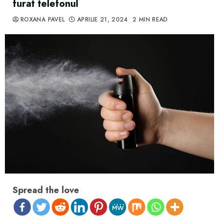
furat telefonul
ROXANA PAVEL
APRILIE 21, 2024
2 MIN READ
Spread the love