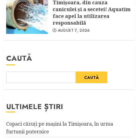
Timişoara, din cauza
caniculei şi a secetei! Aquatim
face apel la utilizarea
responsabilă
AUGUST 7, 2026
CAUTĂ
CAUTĂ
ULTIMELE ȘTIRI
Copaci căzuţi pe maşini la Timişoara, în urma
furtunii puternice