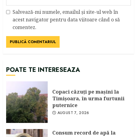
Salvează-mi numele, emailul și site-ul web în
acest navigator pentru data viitoare când o să
comentez.
POATE TE INTERESEAZA
Copaci căzuţi pe maşini la
Timişoara, în urma furtunii
puternice
AUGUST 7, 2026
Consum record de apă la