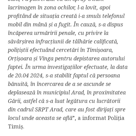
lacrimogen în zona ochilor, l-a lovit, apoi
profitând de situația creată i-a smuls telefonul
mobil din mână și a fugit. În cauză, s-a dispus
încăperea urmăririi penale, cu privire la
săvârșirea infracțiunii de tâlhărie calificată,
polițiștii efectuând cercetări în Timișoara,
Orțișoara și Vinga pentru depistarea autorului
faptei. În urma investigațiilor efectuate, la data
de 20.04 2024, s-a stabilit faptul că persoana
bănuită, în încercarea de a se ascunde se
deplasează în municipiul Arad, în proximitatea
Gării, astfel că s-a luat legătura cu lucrătorii
din cadrul SRPT Arad, care au fost dirijați spre
locul unde aceasta se află
”, a informat Poliția
Timiș.