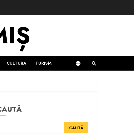
MIȘ
CULTURA
TURISM
CAUTĂ
CAUTĂ