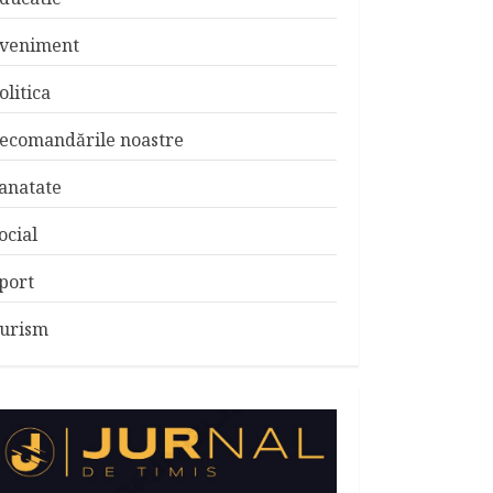
veniment
olitica
ecomandările noastre
anatate
ocial
port
urism