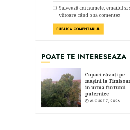
Salvează-mi numele, emailul și 
viitoare când o să comentez.
POATE TE INTERESEAZA
Copaci căzuţi pe
maşini la Timişoa
în urma furtunii
puternice
AUGUST 7, 2026