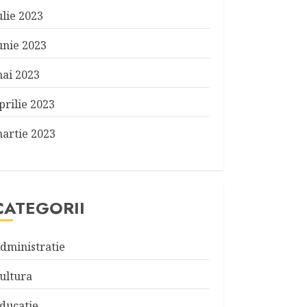
ulie 2023
unie 2023
ai 2023
prilie 2023
artie 2023
CATEGORII
dministratie
ultura
ducatie