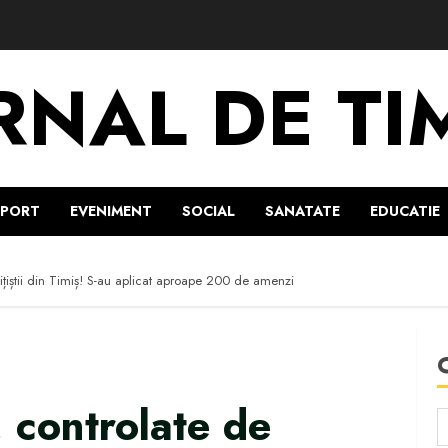
RNAL DE TI
SPORT
EVENIMENT
SOCIAL
SANATATE
EDUCATIE
olițiștii din Timiș! S-au aplicat aproape 200 de amenzi
, controlate de