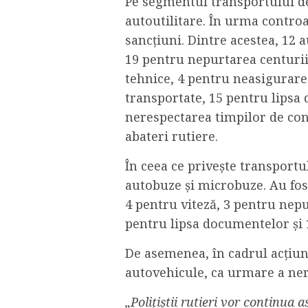
Pe segmentul transportului de 
autoutilitare. În urma controal
sancțiuni. Dintre acestea, 12 a
19 pentru nepurtarea centurii
tehnice, 4 pentru neasigurare
transportate, 15 pentru lipsa
nerespectarea timpilor de con
abateri rutiere.
În ceea ce privește transportu
autobuze și microbuze. Au fost
4 pentru viteză, 3 pentru nep
pentru lipsa documentelor și 1
De asemenea, în cadrul acțiuni
autovehicule, ca urmare a ner
„Polițiștii rutieri vor continua as