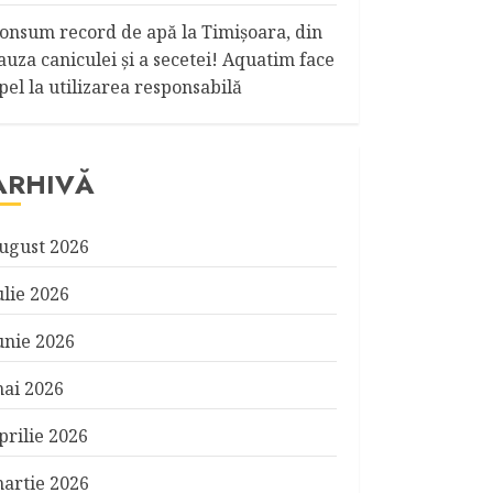
onsum record de apă la Timişoara, din
auza caniculei şi a secetei! Aquatim face
pel la utilizarea responsabilă
ARHIVĂ
ugust 2026
ulie 2026
unie 2026
ai 2026
prilie 2026
artie 2026