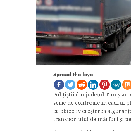
Spread the love
Polițiștii din județul Timiș au 
serie de controale în cadrul
ca obiectiv creșterea siguranței
transportului de mărfuri și p