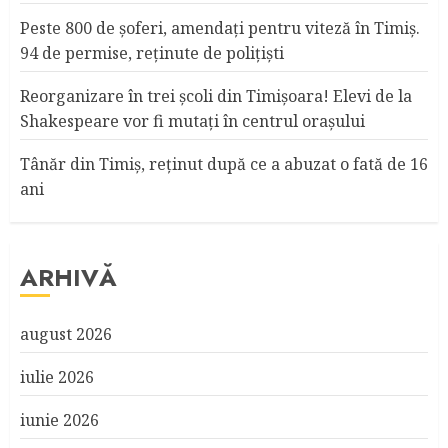
Peste 800 de șoferi, amendați pentru viteză în Timiș.
94 de permise, reținute de polițiști
Reorganizare în trei şcoli din Timişoara! Elevi de la
Shakespeare vor fi mutaţi în centrul oraşului
Tânăr din Timiş, reţinut după ce a abuzat o fată de 16
ani
ARHIVĂ
august 2026
iulie 2026
iunie 2026