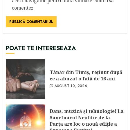
acest navigator pentru data viitoare când o să
comentez.
POATE TE INTERESEAZA
Tânăr din Timiş, reţinut după
ce a abuzat o fată de 16 ani
AUGUST 10, 2026
Dans, muzică şi tehnologie! La
Sanctuarul Neolitic de la
Parţa are loc o nouă ediţie a