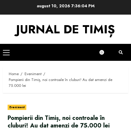
Skip
august 10, 2026
7:36:04 PM
to
content
JURNAL DE TIMIȘ
Primary
Menu
Home
Eveniment
Pompierii din Timiș, noi controale în cluburi! Au dat amenzi de
75.000 lei
Eveniment
Pompierii din Timiș, noi controale în
cluburi! Au dat amenzi de 75.000 lei