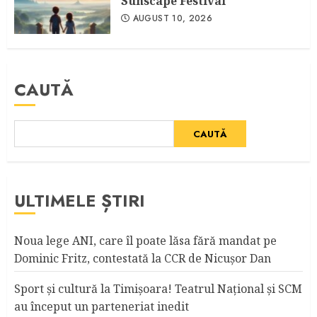
Sunscape Festival
AUGUST 10, 2026
CAUTĂ
CAUTĂ
ULTIMELE ȘTIRI
Noua lege ANI, care îl poate lăsa fără mandat pe
Dominic Fritz, contestată la CCR de Nicuşor Dan
Sport şi cultură la Timişoara! Teatrul Naţional şi SCM
au început un parteneriat inedit