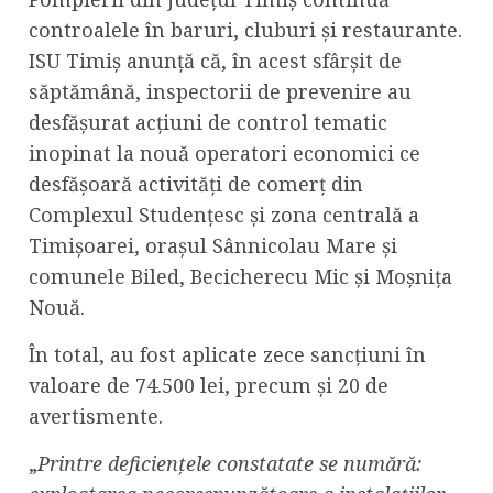
controalele în baruri, cluburi și restaurante.
ISU Timiș anunță că, în acest sfârșit de
săptămână, inspectorii de prevenire au
desfășurat acțiuni de control tematic
inopinat la nouă operatori economici ce
desfășoară activități de comerț din
Complexul Studențesc și zona centrală a
Timișoarei, orașul Sânnicolau Mare și
comunele Biled, Becicherecu Mic și Moșnița
Nouă.
În total, au fost aplicate zece sancțiuni în
valoare de 74.500 lei, precum și 20 de
avertismente.
„
Printre deficiențele constatate se numără: