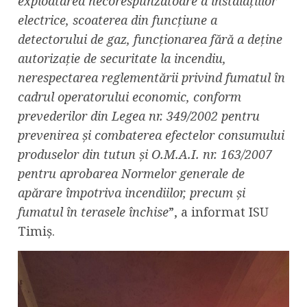
exploatarea necorespunzătoare a instalațiilor
electrice, scoaterea din funcțiune a
detectorului de gaz, funcționarea fără a deține
autorizație de securitate la incendiu,
nerespectarea reglementării privind fumatul în
cadrul operatorului economic, conform
prevederilor din Legea nr. 349/2002 pentru
prevenirea şi combaterea efectelor consumului
produselor din tutun și O.M.A.I. nr. 163/2007
pentru aprobarea Normelor generale de
apărare împotriva incendiilor, precum și
fumatul în terasele închise
”, a informat ISU
Timiș.