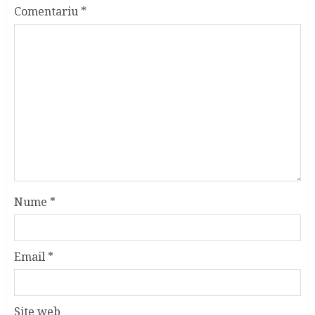
Comentariu
*
Nume
*
Email
*
Site web