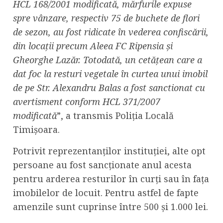
HCL 168/2001 modificată, mărfurile expuse
spre vânzare, respectiv 75 de buchete de flori
de sezon, au fost ridicate în vederea confiscării,
din locații precum Aleea FC Ripensia și
Gheorghe Lazăr. Totodată, un cetățean care a
dat foc la resturi vegetale în curtea unui imobil
de pe Str. Alexandru Balas a fost sanctionat cu
avertisment conform HCL 371/2007
modificată
”, a transmis Poliția Locală
Timișoara.
Potrivit reprezentanților instituției, alte opt
persoane au fost sancționate anul acesta
pentru arderea resturilor în curți sau în fața
imobilelor de locuit. Pentru astfel de fapte
amenzile sunt cuprinse între 500 și 1.000 lei.