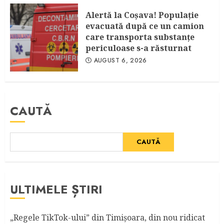
Alertă la Coşava! Populaţie
evacuată după ce un camion
care transporta substanţe
periculoase s-a răsturnat
AUGUST 6, 2026
CAUTĂ
CAUTĂ
ULTIMELE ȘTIRI
„Regele TikTok-ului” din Timişoara, din nou ridicat