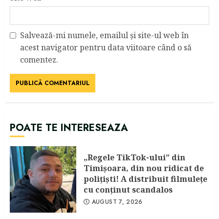
Salvează-mi numele, emailul și site-ul web în
acest navigator pentru data viitoare când o să
comentez.
POATE TE INTERESEAZA
„Regele TikTok-ului” din
Timişoara, din nou ridicat de
poliţişti! A distribuit filmuleţe
cu conţinut scandalos
AUGUST 7, 2026