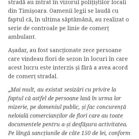
stradă au intrat în vizorul polițiștilor locali
din Timișoara. Oamenii legii se laudă cu
faptul că, în ultima săptămână, au realizat o
serie de controale pe linie de comerț
ambulant.
Așadar, au fost sancționate zece persoane
care vindeau flori de sezon în locuri în care
acest lucru este interzis și fără a avea acord
de comerț stradal.
„
Mai mult, au existat sesizări cu privire la
faptul că astfel de persoane lasă în urma lor
mizerie, pe domeniul public, și fac concurență
neloială comercianților de flori care au toate
documentele pentru a-și desfășura activitatea.
Pe lângă sancțiunile de câte 150 de lei, conform