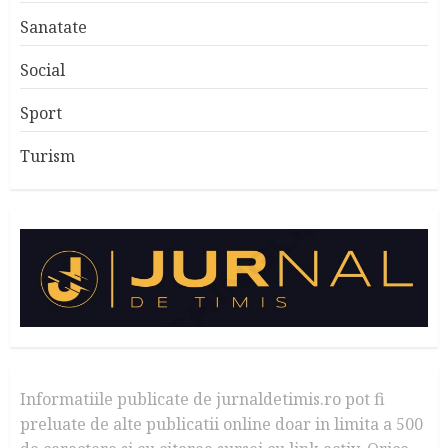
Sanatate
Social
Sport
Turism
Informatiile publicate de jurnaldetimis.ro pot fi
preluate de alte publicatii online doar in limita a 500