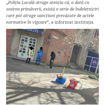
„
Poliția Locală atrage atenția că, o dată cu
sosirea primăverii, există o serie de îndeletniciri
care pot atrage sancțiuni prevăzute de actele
normative în vigoare
”, a informat instituția.