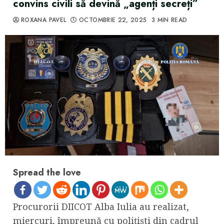
convins civili să devină „agenți secreți”
ROXANA PAVEL
OCTOMBRIE 22, 2025
3 MIN READ
Spread the love
Procurorii DIICOT Alba Iulia au realizat,
miercuri, împreună cu polițiști din cadrul