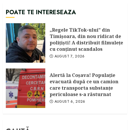
POATE TE INTERESEAZA
„Regele TikTok-ului” din
Timişoara, din nou ridicat de
poliţişti! A distribuit filmuleţe
cu conţinut scandalos
AUGUST 7, 2026
Alertă la Coşava! Populaţie
evacuată după ce un camion
care transporta substanţe
periculoase s-a răsturnat
AUGUST 6, 2026