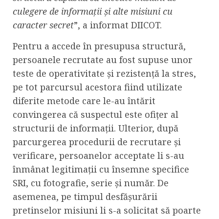
culegere de informații și alte misiuni cu
caracter secret
”, a informat DIICOT.
Pentru a accede în presupusa structură,
persoanele recrutate au fost supuse unor
teste de operativitate și rezistență la stres,
pe tot parcursul acestora fiind utilizate
diferite metode care le-au întărit
convingerea că suspectul este ofițer al
structurii de informații. Ulterior, după
parcurgerea procedurii de recrutare și
verificare, persoanelor acceptate li s-au
înmânat legitimații cu însemne specifice
SRI, cu fotografie, serie și număr. De
asemenea, pe timpul desfășurării
pretinselor misiuni li s-a solicitat să poarte