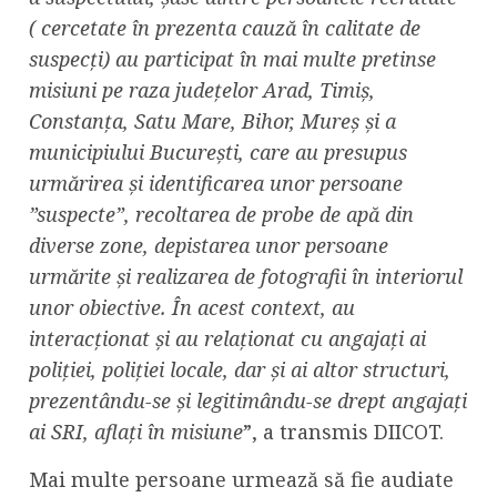
( cercetate în prezenta cauză în calitate de
suspecți) au participat în mai multe pretinse
misiuni pe raza județelor Arad, Timiș,
Constanța, Satu Mare, Bihor, Mureș și a
municipiului București, care au presupus
urmărirea și identificarea unor persoane
”suspecte”, recoltarea de probe de apă din
diverse zone, depistarea unor persoane
urmărite și realizarea de fotografii în interiorul
unor obiective. În acest context, au
interacționat și au relaționat cu angajați ai
poliției, poliției locale, dar și ai altor structuri,
prezentându-se și legitimându-se drept angajați
ai SRI, aflați în misiune
”, a transmis DIICOT.
Mai multe persoane urmează să fie audiate