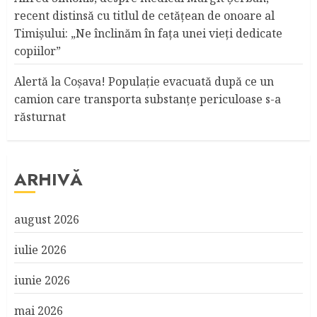
recent distinsă cu titlul de cetățean de onoare al
Timişului: „Ne înclinăm în fața unei vieți dedicate
copiilor”
Alertă la Coşava! Populaţie evacuată după ce un
camion care transporta substanţe periculoase s-a
răsturnat
ARHIVĂ
august 2026
iulie 2026
iunie 2026
mai 2026