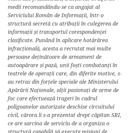
medii recomandându-se ca angajat al
Serviciului Român de Informații, într-o
structură secretă cu atribuții în culegerea de
informații și transportul corespondenței
clasificate. Punând în aplicare hotărârea
infracțională, acesta a recrutat mai multe
persoane deținătoare de armament de
autoapărare și pază, unii foști combatanți în
teatrele de operații care, din diferite motive, s-
au retras din forțele speciale ale Ministerului
Apărării Naționale, alții pasionați de arme de
foc care efectuează trageri în cadrul
poligoanelor autorizate deschise circuitului
civil, cărora li s-a prezentat drept căpitan SRI,
ce are sarcina de serviciu de a organiza o
structură capabilă să execute misiuni de