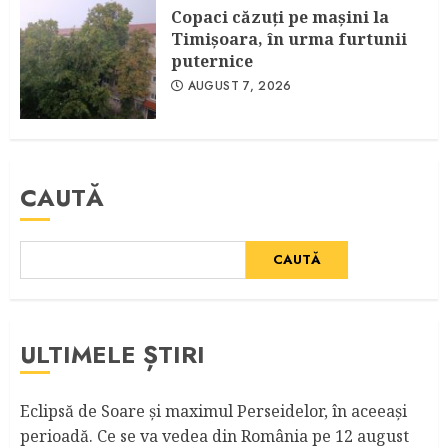
Copaci căzuţi pe maşini la
Timişoara, în urma furtunii
puternice
AUGUST 7, 2026
CAUTĂ
CAUTĂ
ULTIMELE ȘTIRI
Eclipsă de Soare și maximul Perseidelor, în aceeași
perioadă. Ce se va vedea din România pe 12 august