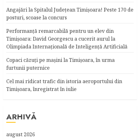
Angajări la Spitalul Judeţean Timişoara! Peste 170 de
posturi, scoase la concurs
Performanță remarcabilă pentru un elev din
Timișoara: David Georgescu a cucerit aurul la
Olimpiada Internațională de Inteligență Artificială
Copaci căzuţi pe maşini la Timişoara, în urma
furtunii puternice
Cel mai ridicat trafic din istoria aeroportului din
Timişoara, înregistrat în iulie
ARHIVĂ
august 2026