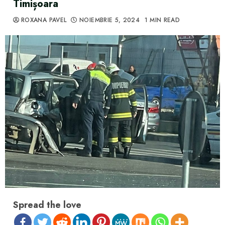
Timișoara
ROXANA PAVEL
NOIEMBRIE 5, 2024
1 MIN READ
Spread the love