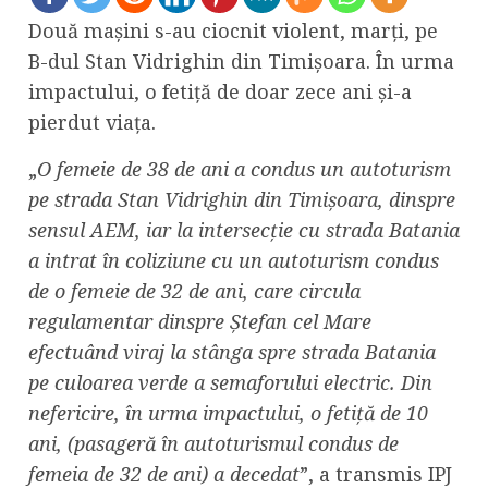
Două mașini s-au ciocnit violent, marți, pe
B-dul Stan Vidrighin din Timișoara. În urma
impactului, o fetiță de doar zece ani și-a
pierdut viața.
„
O femeie de 38 de ani a condus un autoturism
pe strada Stan Vidrighin din Timișoara, dinspre
sensul AEM, iar la intersecție cu strada Batania
a intrat în coliziune cu un autoturism condus
de o femeie de 32 de ani, care circula
regulamentar dinspre Ștefan cel Mare
efectuând viraj la stânga spre strada Batania
pe culoarea verde a semaforului electric. Din
nefericire, în urma impactului, o fetiță de 10
ani, (pasageră în autoturismul condus de
femeia de 32 de ani) a decedat
”, a transmis IPJ