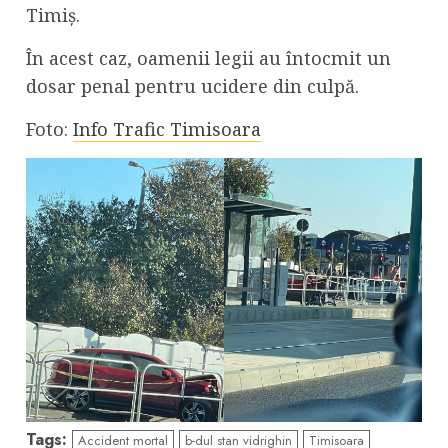
Timiș.
În acest caz, oamenii legii au întocmit un
dosar penal pentru ucidere din culpă.
Foto:
Info Trafic Timisoara
Tags:
Accident mortal
b-dul stan vidrighin
Timisoara