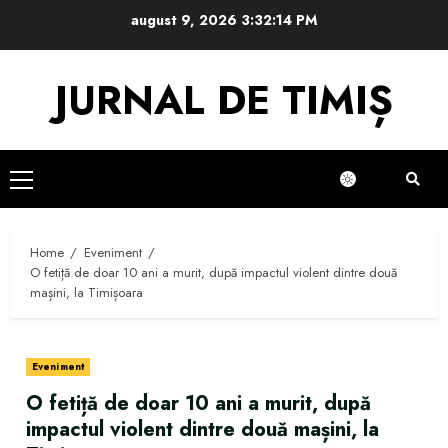
Skip
august 9, 2026
3:32:15 PM
to
content
JURNAL DE TIMIȘ
Primary
Menu
Home
Eveniment
O fetiță de doar 10 ani a murit, după impactul violent dintre două
mașini, la Timișoara
Eveniment
O fetiță de doar 10 ani a murit, după
impactul violent dintre două mașini, la