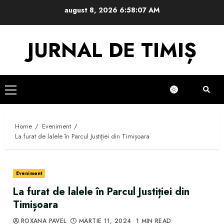
Skip
august 8, 2026
6:58:07 AM
to
content
JURNAL DE TIMIȘ
Primary
Menu
Home
Eveniment
La furat de lalele în Parcul Justiției din Timișoara
Eveniment
La furat de lalele în Parcul Justiției din
Timișoara
ROXANA PAVEL
MARTIE 11, 2024
1 MIN READ