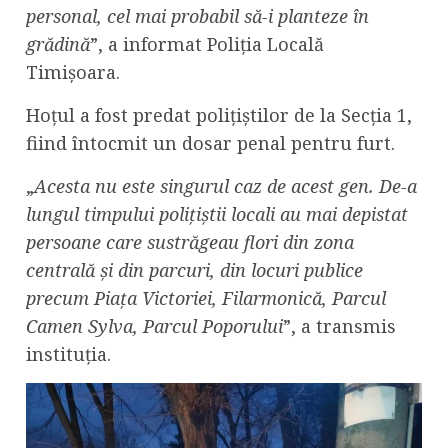
personal, cel mai probabil să-i planteze în
grădină
”, a informat Poliția Locală
Timișoara.
Hoțul a fost predat polițiștilor de la Secția 1,
fiind întocmit un dosar penal pentru furt.
„
Acesta nu este singurul caz de acest gen. De-a
lungul timpului polițiștii locali au mai depistat
persoane care sustrăgeau flori din zona
centrală și din parcuri, din locuri publice
precum Piața Victoriei, Filarmonică, Parcul
Camen Sylva, Parcul Poporului
”, a transmis
instituția.