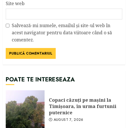
Site web
Salvează-mi numele, emailul și site-ul web în
acest navigator pentru data viitoare când o să
comentez.
POATE TE INTERESEAZA
Copaci căzuţi pe maşini la
Timişoara, în urma furtunii
puternice
AUGUST 7, 2026