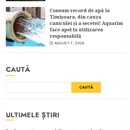
Consum record de apă la
Timişoara, din cauza
caniculei şi a secetei! Aquatim
face apel la utilizarea
responsabilă
AUGUST 7, 2026
CAUTĂ
CAUTĂ
ULTIMELE ȘTIRI