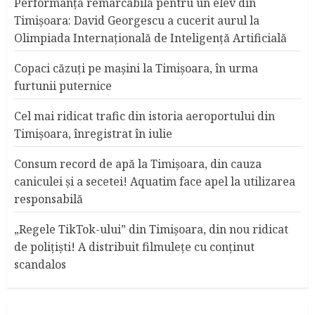
Performanță remarcabilă pentru un elev din
Timișoara: David Georgescu a cucerit aurul la
Olimpiada Internațională de Inteligență Artificială
Copaci căzuţi pe maşini la Timişoara, în urma
furtunii puternice
Cel mai ridicat trafic din istoria aeroportului din
Timişoara, înregistrat în iulie
Consum record de apă la Timişoara, din cauza
caniculei şi a secetei! Aquatim face apel la utilizarea
responsabilă
„Regele TikTok-ului” din Timişoara, din nou ridicat
de poliţişti! A distribuit filmuleţe cu conţinut
scandalos